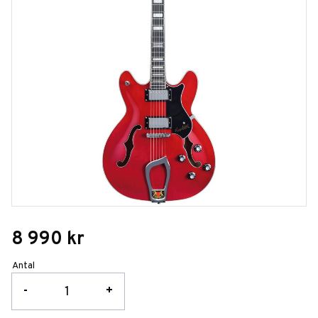
8 990
kr
Antal
-
+