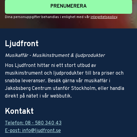
PRENUMERERA
Dina personuppgifter behandlas i enlighet med vår
integritetspolicy
.
Ljudfront
Musikaffär - Musikinstrument & ljudprodukter
Hos Ljudfront hittar ni ett stort utbud av
musikinstrument och ljudprodukter till bra priser och
snabba leveranser. Besök gärna vår musikaffär i
Jakobsberg Centrum utanför Stockholm, eller handla
direkt på nätet i vår webbutik.
Kontakt
Telefon: 08 - 580 340 43
E-post: info@ljudfront.se