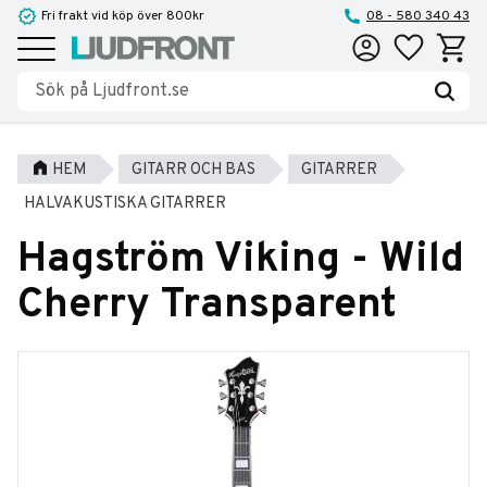
Fri frakt vid köp över 800kr
08 - 580 340 43
Favoriter
Kundva
Meny
HEM
GITARR OCH BAS
GITARRER
HALVAKUSTISKA GITARRER
Hagström Viking - Wild
Cherry Transparent