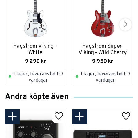
Hagström Viking - 
Hagström Super 
White
Viking - Wild Cherry
9 290
kr
9 950
kr
I lager, leveranstid 1-3
I lager, leveranstid 1-3
vardagar
vardagar
Andra köpte även