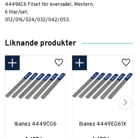
4449AC6 Filset för översadel, Western.
6 filar/set.
012/016/024/032/042/053.
Liknande produkter
Ibanez 4449CG6
Ibanez 4449EG61X