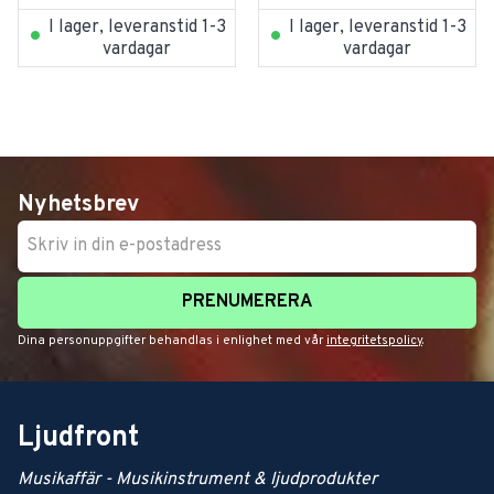
I lager, leveranstid 1-3
I lager, leveranstid 1-3
vardagar
vardagar
Nyhetsbrev
PRENUMERERA
Dina personuppgifter behandlas i enlighet med vår
integritetspolicy
.
Ljudfront
Musikaffär - Musikinstrument & ljudprodukter