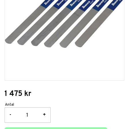
1 475
kr
Antal
-
+