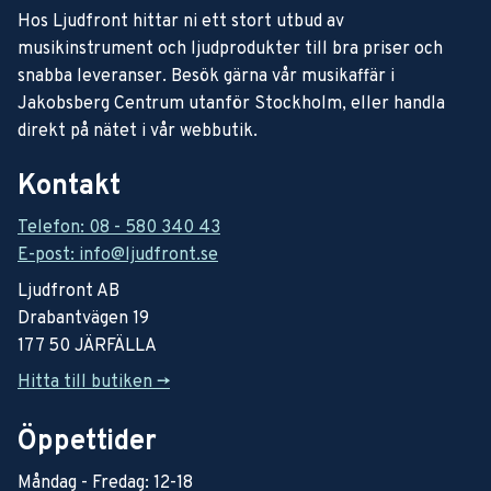
Hos Ljudfront hittar ni ett stort utbud av
musikinstrument och ljudprodukter till bra priser och
snabba leveranser. Besök gärna vår musikaffär i
Jakobsberg Centrum utanför Stockholm, eller handla
direkt på nätet i vår webbutik.
Kontakt
Telefon: 08 - 580 340 43
E-post: info@ljudfront.se
Ljudfront AB
Drabantvägen 19
177 50 JÄRFÄLLA
Hitta till butiken ->
Öppettider
Måndag - Fredag: 12-18