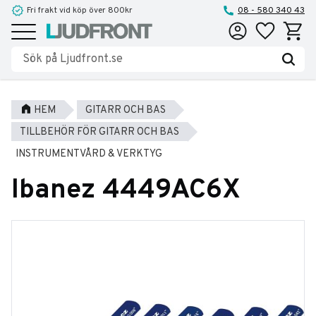
Fri frakt vid köp över 800kr
08 - 580 340 43
Favoriter
Kundva
Meny
HEM
GITARR OCH BAS
TILLBEHÖR FÖR GITARR OCH BAS
INSTRUMENTVÅRD & VERKTYG
Ibanez 4449AC6X