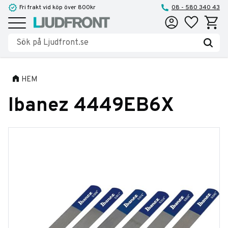
Fri frakt vid köp över 800kr
08 - 580 340 43
Favoriter
Kundva
Meny
HEM
Ibanez 4449EB6X