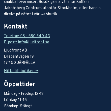
snabba leveranser. Besök gärna vår musikaffär i
Jakobsberg Centrum utanför Stockholm, eller handla
direkt på nätet i vår webbutik.
Kontakt
Telefon: 08 - 580 340 43
E-post: info@ljudfront.se
Ljudfront AB
Drabantvägen 19
177 50 JÄRFÄLLA
Hitta till butiken ->
Öppettider
Måndag - Fredag: 12-18
Lördag: 11-15
Söndag: Stängt