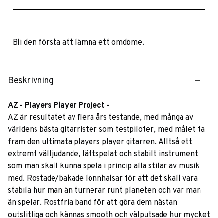
Bli den första att lämna ett omdöme.
Beskrivning
AZ - Players Player Project -
AZ är resultatet av flera års testande, med många av
världens bästa gitarrister som testpiloter, med målet ta
fram den ultimata players player gitarren. Alltså ett
extremt välljudande, lättspelat och stabilt instrument
som man skall kunna spela i princip alla stilar av musik
med. Rostade/bakade lönnhalsar för att det skall vara
stabila hur man än turnerar runt planeten och var man
än spelar. Rostfria band för att göra dem nästan
outslitliga och kännas smooth och välputsade hur mycket