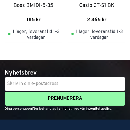
Boss BMIDI-5-35
Casio CT-S1 BK
185
kr
2 365
kr
I lager, leveranstid 1-3
I lager, leveranstid 1-3
vardagar
vardagar
Nyhetsbrev
PRENUMERERA
Dina personuppgifter behandlas i enlighet med vår
integritetspolicy
.