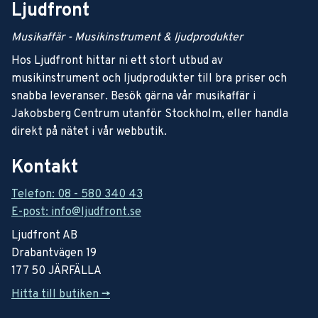
Ljudfront
Musikaffär - Musikinstrument & ljudprodukter
Hos Ljudfront hittar ni ett stort utbud av
musikinstrument och ljudprodukter till bra priser och
snabba leveranser. Besök gärna vår musikaffär i
Jakobsberg Centrum utanför Stockholm, eller handla
direkt på nätet i vår webbutik.
Kontakt
Telefon: 08 - 580 340 43
E-post: info@ljudfront.se
Ljudfront AB
Drabantvägen 19
177 50 JÄRFÄLLA
Hitta till butiken ->