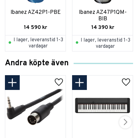
Ibanez AZ42P1-PBE
Ibanez AZ47P1QM-
BIB
14 590
kr
14 390
kr
I lager, leveranstid 1-3
I lager, leveranstid 1-3
vardagar
vardagar
Andra köpte även