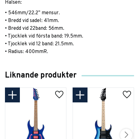
Halsen:
• 546mm/22.2” mensur.
• Bredd vid sadel: 41mm.
• Bredd vid 22band: 56mm.
• Tjocklek vid första band: 19.5mm.
• Tjocklek vid 12 band: 21.5mm.
• Radius: 400mmR.
Liknande produkter