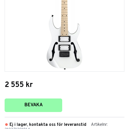
2 555
kr
Lägg till i favoriter
BEVAKA
Ej i lager, kontakta oss för leveranstid
Artikelnr