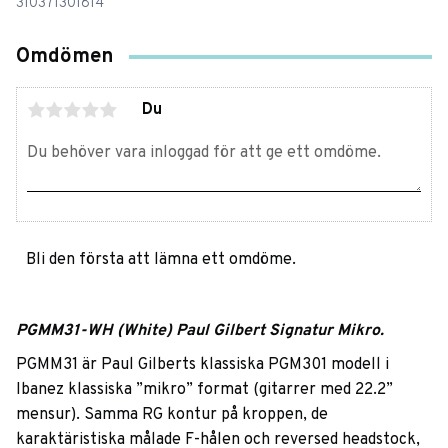
310371301814
Omdömen
Du
Bli den första att lämna ett omdöme.
PGMM31-WH (White) Paul Gilbert Signatur Mikro.
PGMM31 är Paul Gilberts klassiska PGM301 modell i
Ibanez klassiska ”mikro” format (gitarrer med 22.2”
mensur). Samma RG kontur på kroppen, de
karaktäristiska målade F-hålen och reversed headstock,