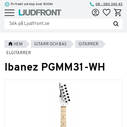
Fri frakt vid köp över 800kr
08 - 580 340 43
Favoriter
Kundva
Meny
HEM
GITARR OCH BAS
GITARRER
ELGITARRER
Ibanez PGMM31-WH