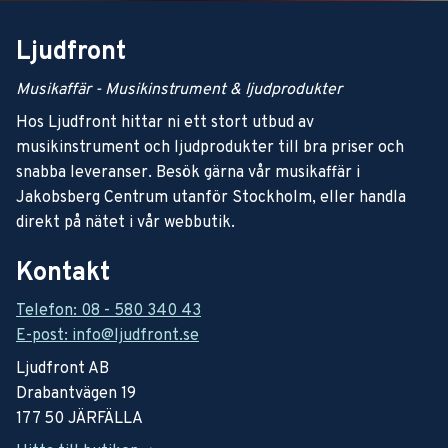
Ljudfront
Musikaffär - Musikinstrument & ljudprodukter
Hos Ljudfront hittar ni ett stort utbud av
musikinstrument och ljudprodukter till bra priser och
snabba leveranser. Besök gärna vår musikaffär i
Jakobsberg Centrum utanför Stockholm, eller handla
direkt på nätet i vår webbutik.
Kontakt
Telefon: 08 - 580 340 43
E-post: info@ljudfront.se
Ljudfront AB
Drabantvägen 19
177 50 JÄRFÄLLA