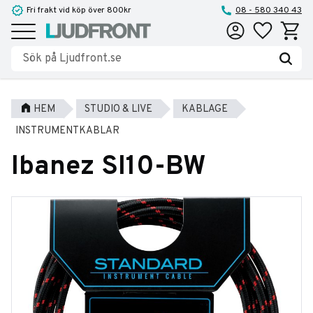
Fri frakt vid köp över 800kr
08 - 580 340 43
Favoriter
Kundva
Meny
HEM
STUDIO & LIVE
KABLAGE
INSTRUMENTKABLAR
Ibanez SI10-BW