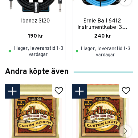
Ibanez SI20
Ernie Ball 6412 
Instrumentkabel 3m 
- Blå
190
kr
240
kr
I lager, leveranstid 1-3
I lager, leveranstid 1-3
vardagar
vardagar
Andra köpte även