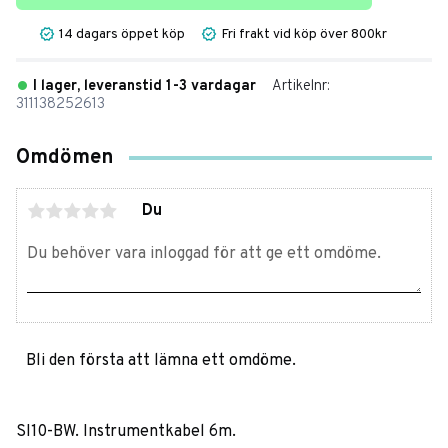
14 dagars öppet köp
Fri frakt vid köp över 800kr
I lager, leveranstid 1-3 vardagar
Artikelnr
311138252613
Omdömen
Du
Bli den första att lämna ett omdöme.
SI10-BW. Instrumentkabel 6m.