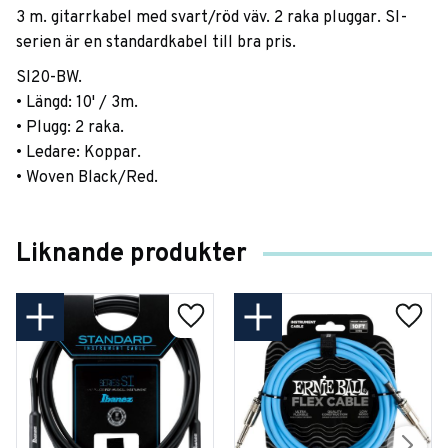
3 m. gitarrkabel med svart/röd väv. 2 raka pluggar. SI-
serien är en standardkabel till bra pris.
SI20-BW.
• Längd: 10' / 3m.
• Plugg: 2 raka.
• Ledare: Koppar.
• Woven Black/Red.
Liknande produkter