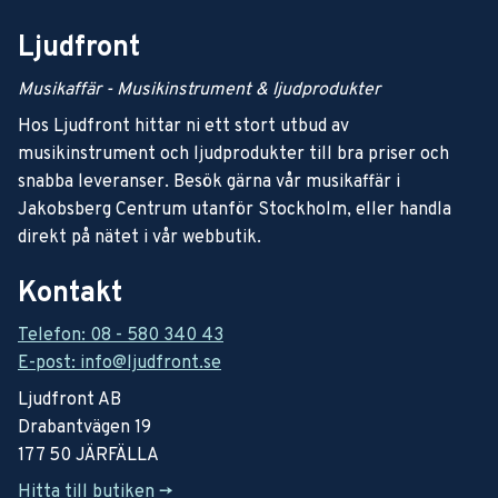
Ljudfront
Musikaffär - Musikinstrument & ljudprodukter
Hos Ljudfront hittar ni ett stort utbud av
musikinstrument och ljudprodukter till bra priser och
snabba leveranser. Besök gärna vår musikaffär i
Jakobsberg Centrum utanför Stockholm, eller handla
direkt på nätet i vår webbutik.
Kontakt
Telefon: 08 - 580 340 43
E-post: info@ljudfront.se
Ljudfront AB
Drabantvägen 19
177 50 JÄRFÄLLA
Hitta till butiken ->