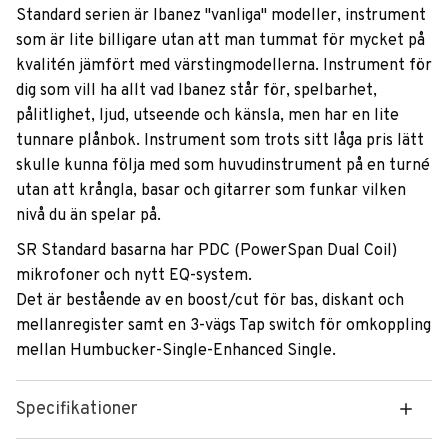
Standard serien är Ibanez "vanliga" modeller, instrument
som är lite billigare utan att man tummat för mycket på
kvalitén jämfört med värstingmodellerna. Instrument för
dig som vill ha allt vad Ibanez står för, spelbarhet,
pålitlighet, ljud, utseende och känsla, men har en lite
tunnare plånbok. Instrument som trots sitt låga pris lätt
skulle kunna följa med som huvudinstrument på en turné
utan att krångla, basar och gitarrer som funkar vilken
nivå du än spelar på.
SR Standard basarna har PDC (PowerSpan Dual Coil)
mikrofoner och nytt EQ-system.
Det är bestående av en boost/cut för bas, diskant och
mellanregister samt en 3-vägs Tap switch för omkoppling
mellan Humbucker-Single-Enhanced Single.
Specifikationer