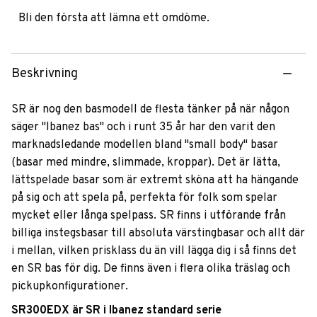
Bli den första att lämna ett omdöme.
Beskrivning
SR är nog den basmodell de flesta tänker på när någon
säger "Ibanez bas" och i runt 35 år har den varit den
marknadsledande modellen bland "small body" basar
(basar med mindre, slimmade, kroppar). Det är lätta,
lättspelade basar som är extremt sköna att ha hängande
på sig och att spela på, perfekta för folk som spelar
mycket eller långa spelpass. SR finns i utförande från
billiga instegsbasar till absoluta värstingbasar och allt där
i mellan, vilken prisklass du än vill lägga dig i så finns det
en SR bas för dig. De finns även i flera olika träslag och
pickupkonfigurationer.
SR300EDX är SR i Ibanez standard serie