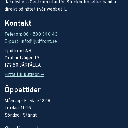
Jakobsberg Centrum utanför Stockholm, eller handla
direkt på nätet i vår webbutik.
Kontakt
Telefon: 08 - 580 340 43
E-post: info@ljudfront.se
Ljudfront AB
Drabantvägen 19
177 50 JÄRFÄLLA
Hitta till butiken ->
Öppettider
Måndag - Fredag: 12-18
Lördag: 11-15
Söndag: Stängt