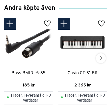
Andra köpte även
Boss BMIDI-5-35
Casio CT-S1 BK
185
kr
2 365
kr
I lager, leveranstid 1-3
I lager, leveranstid 1-3
vardagar
vardagar