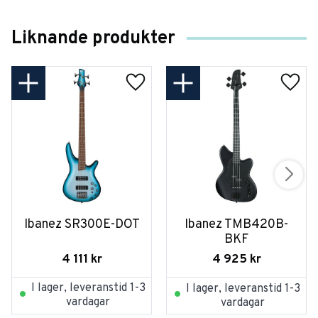
Liknande produkter
Ibanez SR300E-DOT
Ibanez TMB420B-
BKF
4 111
kr
4 925
kr
I lager, leveranstid 1-3
I lager, leveranstid 1-3
vardagar
vardagar