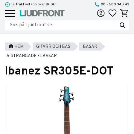
Fri frakt vid köp över 800kr
08 - 580 340 43
Favoriter
Kundva
Meny
HEM
GITARR OCH BAS
BASAR
5-STRÄNGADE ELBASAR
Ibanez SR305E-DOT