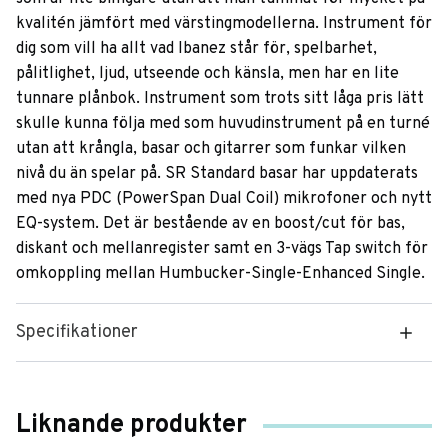
kvalitén jämfört med värstingmodellerna. Instrument för
dig som vill ha allt vad Ibanez står för, spelbarhet,
pålitlighet, ljud, utseende och känsla, men har en lite
tunnare plånbok. Instrument som trots sitt låga pris lätt
skulle kunna följa med som huvudinstrument på en turné
utan att krångla, basar och gitarrer som funkar vilken
nivå du än spelar på. SR Standard basar har uppdaterats
med nya PDC (PowerSpan Dual Coil) mikrofoner och nytt
EQ-system. Det är bestående av en boost/cut för bas,
diskant och mellanregister samt en 3-vägs Tap switch för
omkoppling mellan Humbucker-Single-Enhanced Single.
Specifikationer
Liknande produkter