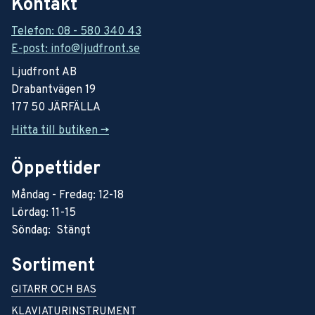
Kontakt
Telefon: 08 - 580 340 43
E-post: info@ljudfront.se
Ljudfront AB
Drabantvägen 19
177 50 JÄRFÄLLA
Hitta till butiken ->
Öppettider
Måndag - Fredag: 12-18
Lördag: 11-15
Söndag: Stängt
Sortiment
GITARR OCH BAS
KLAVIATURINSTRUMENT