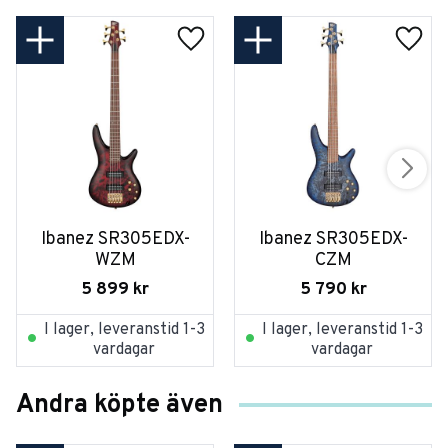
Ibanez SR305EDX-
Ibanez SR305EDX-
WZM
CZM
5 899
kr
5 790
kr
I lager, leveranstid 1-3
I lager, leveranstid 1-3
vardagar
vardagar
Andra köpte även