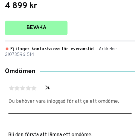
4 899
kr
Lägg till i favoriter
BEVAKA
Ej i lager, kontakta oss för leveranstid
Artikelnr
310735961514
Omdömen
Du
Bli den första att lämna ett omdöme.