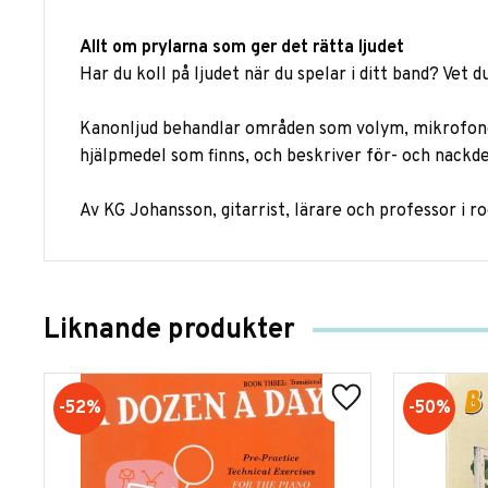
Allt om prylarna som ger det rätta ljudet
Har du koll på ljudet när du spelar i ditt band? Vet d
Kanonljud behandlar områden som volym, mikrofoner,
hjälpmedel som finns, och beskriver för- och nackd
Av KG Johansson, gitarrist, lärare och professor i 
Liknande produkter
52
%
50
%