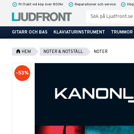
Fri frakt vid köp över 800kr
Reparationer och service
Hög
GITARR OCH BAS
KLAVIATURINSTRUMENT
TRUMMOR
HEM
NOTER & NOTSTÄLL
NOTER
53
%