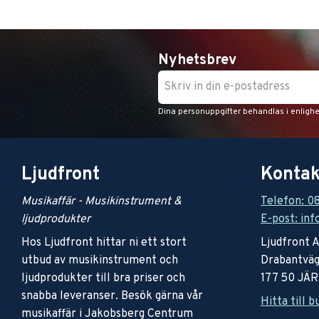
Nyhetsbrev
Dina personuppgifter behandlas i enligh
Ljudfront
Kontak
Musikaffär - Musikinstrument &
Telefon: 0
ljudprodukter
E-post: inf
Hos Ljudfront hittar ni ett stort
Ljudfront 
utbud av musikinstrument och
Drabantväg
ljudprodukter till bra priser och
177 50 JÄ
snabba leveranser. Besök gärna vår
Hitta till b
musikaffär i Jakobsberg Centrum