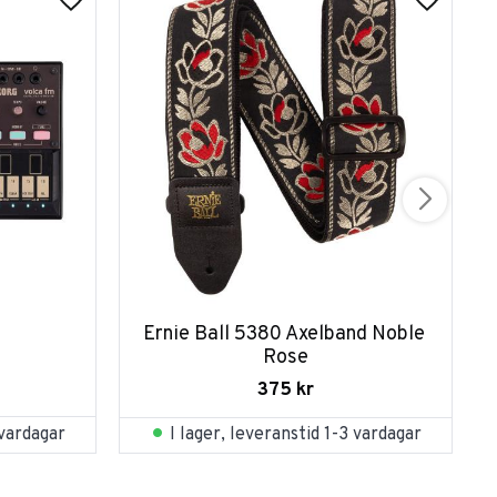
Ernie Ball 5380 Axelband Noble 
Rose
375
kr
 vardagar
I lager, leveranstid 1-3 vardagar