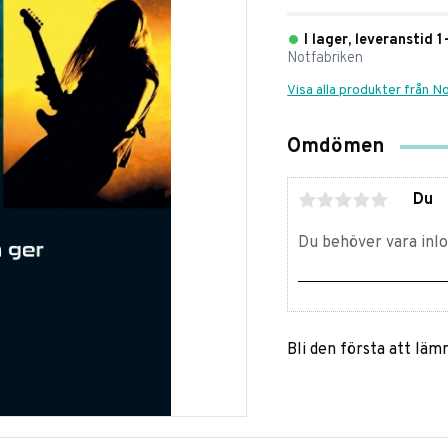
I lager, leveranstid 
Notfabriken
Visa alla produkter från N
Omdömen
Du
Bli den första att lä