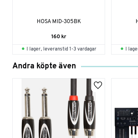
HOSA MID-305BK
160
kr
I lager, leveranstid 1-3 vardagar
I lag
Andra köpte även