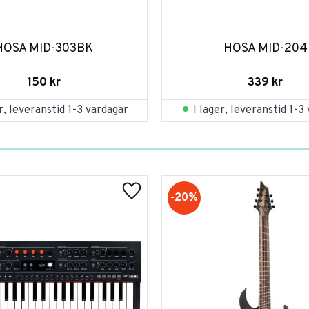
HOSA MID-303BK
HOSA MID-204
150
kr
339
kr
er, leveranstid 1-3 vardagar
I lager, leveranstid 1-3
20
%