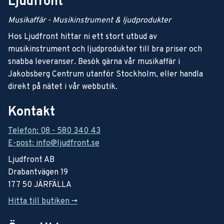
Ljudfront
Musikaffär - Musikinstrument & ljudprodukter
Hos Ljudfront hittar ni ett stort utbud av
musikinstrument och ljudprodukter till bra priser och
snabba leveranser. Besök gärna vår musikaffär i
Jakobsberg Centrum utanför Stockholm, eller handla
direkt på nätet i vår webbutik.
Kontakt
Telefon: 08 - 580 340 43
E-post: info@ljudfront.se
Ljudfront AB
Drabantvägen 19
177 50 JÄRFÄLLA
Hitta till butiken ->