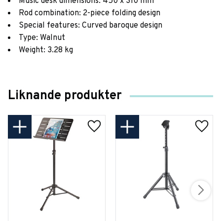
Music desk dimensions: 450 x 310 mm
Rod combination: 2-piece folding design
Special features: Curved baroque design
Type: Walnut
Weight: 3.28 kg
Liknande produkter