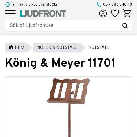
Fri frakt vid köp över 800kr
08 - 580 340 43
Favoriter
Kundva
Meny
HEM
NOTER & NOTSTÄLL
NOTSTÄLL
König & Meyer 11701