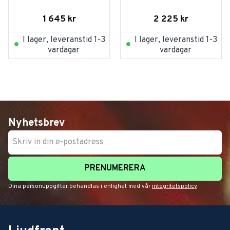
1 645
kr
2 225
kr
I lager, leveranstid 1-3
I lager, leveranstid 1-3
vardagar
vardagar
Nyhetsbrev
PRENUMERERA
Dina personuppgifter behandlas i enlighet med vår
integritetspolicy
.