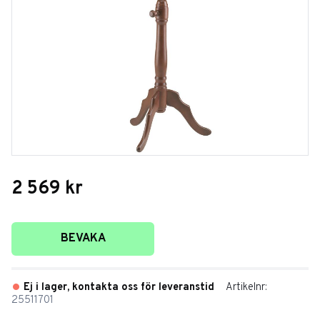
2 569
kr
Lägg till i favoriter
BEVAKA
Ej i lager, kontakta oss för leveranstid
Artikelnr
25511701