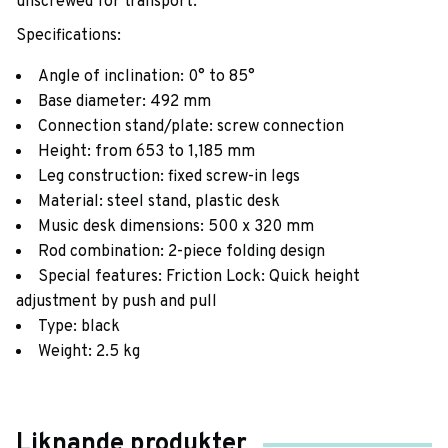
unscrewed for transport.
Specifications:
Angle of inclination: 0° to 85°
Base diameter: 492 mm
Connection stand/plate: screw connection
Height: from 653 to 1,185 mm
Leg construction: fixed screw-in legs
Material: steel stand, plastic desk
Music desk dimensions: 500 x 320 mm
Rod combination: 2-piece folding design
Special features: Friction Lock: Quick height
adjustment by push and pull
Type: black
Weight: 2.5 kg
Liknande produkter