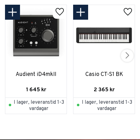
Audient iD4mkII
Casio CT-S1 BK
1 645
kr
2 365
kr
I lager, leveranstid 1-3
I lager, leveranstid 1-3
vardagar
vardagar