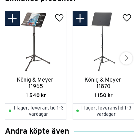
König & Meyer 
König & Meyer 
11965
11870
1 540
kr
1 150
kr
I lager, leveranstid 1-3
I lager, leveranstid 1-3
vardagar
vardagar
Andra köpte även