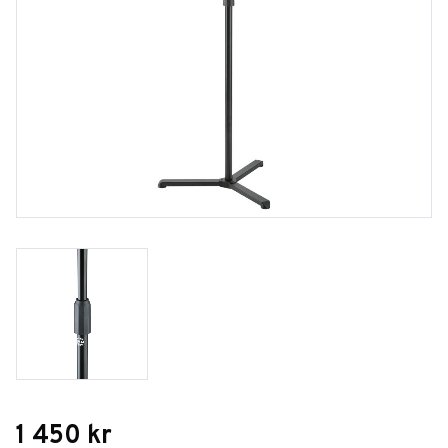
1 450
kr