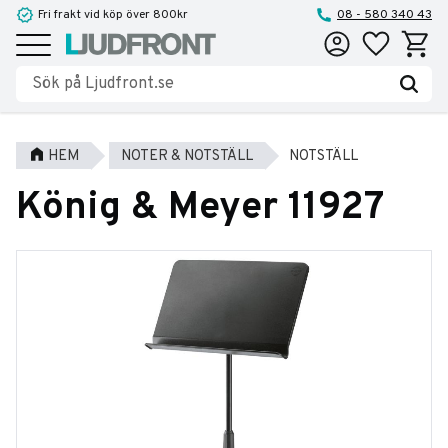
Fri frakt vid köp över 800kr
08 - 580 340 43
Favoriter
Kundva
Meny
HEM
NOTER & NOTSTÄLL
NOTSTÄLL
König & Meyer 11927