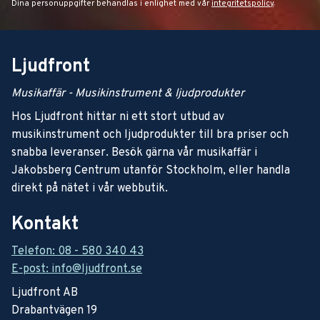
Dina personuppgifter behandlas i enlighet med vår
integritetspolicy
.
Ljudfront
Musikaffär - Musikinstrument & ljudprodukter
Hos Ljudfront hittar ni ett stort utbud av
musikinstrument och ljudprodukter till bra priser och
snabba leveranser. Besök gärna vår musikaffär i
Jakobsberg Centrum utanför Stockholm, eller handla
direkt på nätet i vår webbutik.
Kontakt
Telefon: 08 - 580 340 43
E-post: info@ljudfront.se
Ljudfront AB
Drabantvägen 19