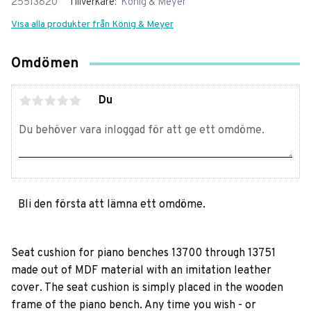
25513820
Tillverkare
König & Meyer
Visa alla produkter från König & Meyer
Omdömen
Du
Bli den första att lämna ett omdöme.
Seat cushion for piano benches 13700 through 13751
made out of MDF material with an imitation leather
cover. The seat cushion is simply placed in the wooden
frame of the piano bench. Any time you wish - or