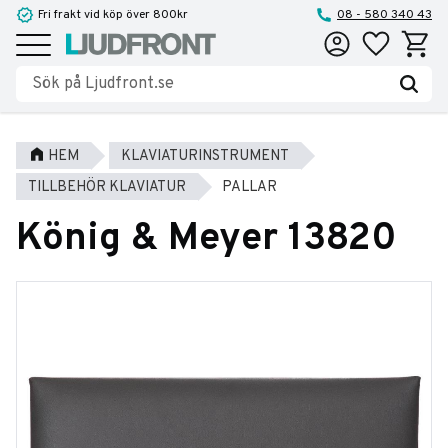
Fri frakt vid köp över 800kr
08 - 580 340 43
Favoriter
Kundva
Meny
HEM
KLAVIATURINSTRUMENT
TILLBEHÖR KLAVIATUR
PALLAR
König & Meyer 13820