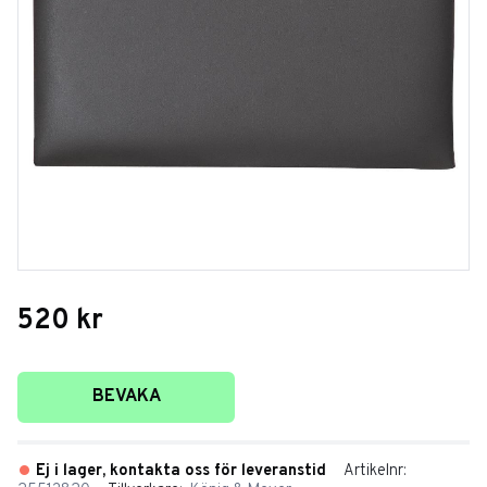
520
kr
Lägg till i favoriter
BEVAKA
Ej i lager, kontakta oss för leveranstid
Artikelnr