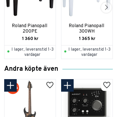
Roland Pianopall 
Roland Pianopall 
200PE
300WH
1 360
kr
1 365
kr
I lager, leveranstid 1-3
I lager, leveranstid 1-3
vardagar
vardagar
Andra köpte även
20
%