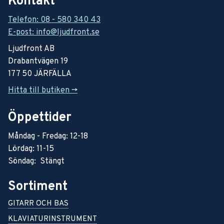
Kontakt
Telefon: 08 - 580 340 43
E-post: info@ljudfront.se
Ljudfront AB
Drabantvägen 19
177 50 JÄRFÄLLA
Hitta till butiken ->
Öppettider
Måndag - Fredag: 12-18
Lördag: 11-15
Söndag: Stängt
Sortiment
GITARR OCH BAS
KLAVIATURINSTRUMENT