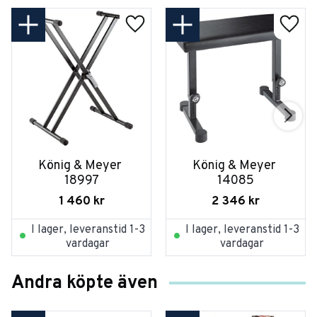
König & Meyer 
König & Meyer 
18997
14085
1 460
kr
2 346
kr
I lager, leveranstid 1-3
I lager, leveranstid 1-3
vardagar
vardagar
Andra köpte även