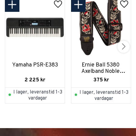
Yamaha PSR-E383
Ernie Ball 5380 
Axelband Noble 
Rose
2 225
kr
375
kr
I lager, leveranstid 1-3
I lager, leveranstid 1-3
vardagar
vardagar