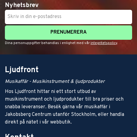
Nyhetsbrev
PRENUMERERA
Dina personuppgifter behandlas i enlighet med vår
integritetspolicy
.
Ljudfront
Musikaffär - Musikinstrument & ljudprodukter
Hos Ljudfront hittar ni ett stort utbud av
musikinstrument och ljudprodukter till bra priser och
snabba leveranser. Besök gärna vår musikaffär i
Jakobsberg Centrum utanför Stockholm, eller handla
direkt på nätet i vår webbutik.