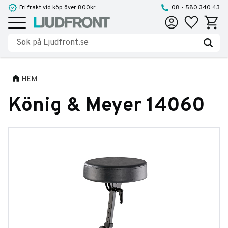
Fri frakt vid köp över 800kr
08 - 580 340 43
Favoriter
Kundva
Meny
HEM
König & Meyer 14060