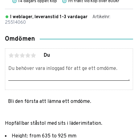
14 dagars öppet köp
Fri frakt vid köp över 800kr
I weblager, leveranstid 1-3 vardagar
Artikelnr
25514060
Omdömen
Du
Bli den första att lämna ett omdöme.
Hopfällbar ståstol med sits i läderimitation.
Height: from 635 to 925 mm