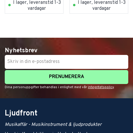
I lager, leveranstid 1-3
I lager, leveranstid 1-3
vardagar
vardagar
Nyhetsbrev
PRENUMERERA
Dina personuppgifter behandlas i enlighet med vår
integritetspolicy
.
Ljudfront
Musikaffär - Musikinstrument & ljudprodukter