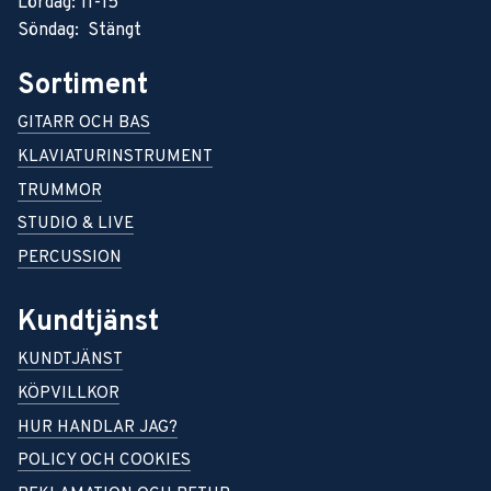
Lördag: 11-15
Söndag: Stängt
Sortiment
GITARR OCH BAS
KLAVIATURINSTRUMENT
TRUMMOR
STUDIO & LIVE
PERCUSSION
Kundtjänst
KUNDTJÄNST
KÖPVILLKOR
HUR HANDLAR JAG?
POLICY OCH COOKIES