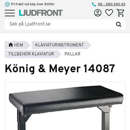
Fri frakt vid köp över 800kr
08 - 580 340 43
Favoriter
Kundva
Meny
HEM
KLAVIATURINSTRUMENT
TILLBEHÖR KLAVIATUR
PALLAR
König & Meyer 14087