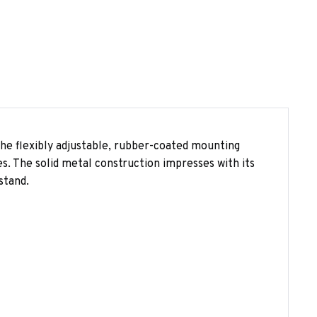
 the flexibly adjustable, rubber-coated mounting
es. The solid metal construction impresses with its
stand.