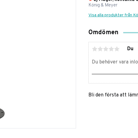
König & Meyer
Visa alla produkter från K
Omdömen
Du
Bli den första att lä