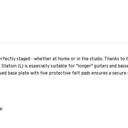
perfectly staged - whether at home or in the studio. Thanks to
Station (L) is especially suitable for "longer" guitars and bass
ved base plate with five protective felt pads ensures a secure 
al