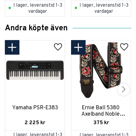
I lager, leveranstid 1-3
I lager, leveranstid 1-3
vardagar
vardagar
Andra köpte även
Yamaha PSR-E383
Ernie Ball 5380 
Axelband Noble 
Rose
2 225
kr
375
kr
I lager, leveranstid 1-3
I lager, leveranstid 1-3