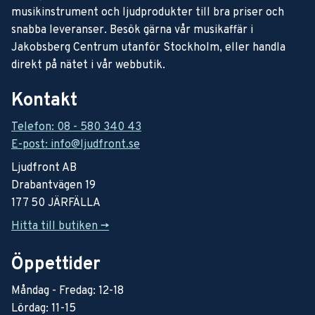
musikinstrument och ljudprodukter till bra priser och
snabba leveranser. Besök gärna vår musikaffär i
Jakobsberg Centrum utanför Stockholm, eller handla
direkt på nätet i vår webbutik.
Kontakt
Telefon: 08 - 580 340 43
E-post: info@ljudfront.se
Ljudfront AB
Drabantvägen 19
177 50 JÄRFÄLLA
Hitta till butiken ->
Öppettider
Måndag - Fredag: 12-18
Lördag: 11-15