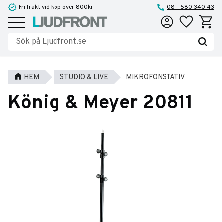
Fri frakt vid köp över 800kr
08 - 580 340 43
Favoriter
Kundva
Meny
HEM
STUDIO & LIVE
MIKROFONSTATIV
König & Meyer 20811