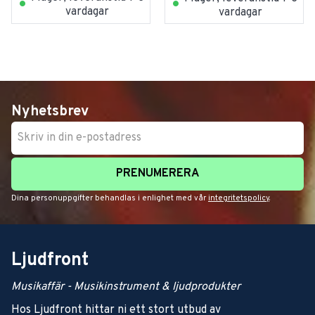
vardagar
vardagar
Nyhetsbrev
PRENUMERERA
Dina personuppgifter behandlas i enlighet med vår
integritetspolicy
.
Ljudfront
Musikaffär - Musikinstrument & ljudprodukter
Hos Ljudfront hittar ni ett stort utbud av