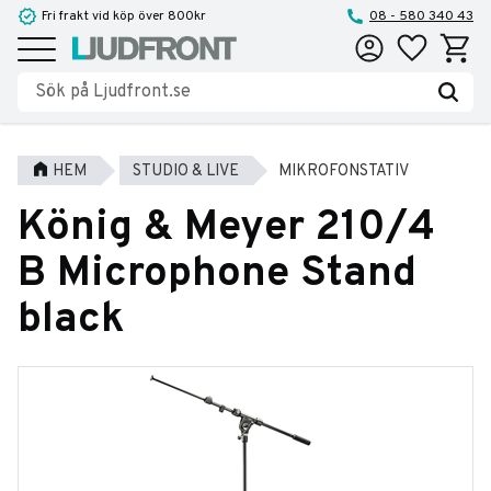
Fri frakt vid köp över 800kr
08 - 580 340 43
Favoriter
Kundva
Meny
HEM
STUDIO & LIVE
MIKROFONSTATIV
König & Meyer 210/4
B Microphone Stand
black