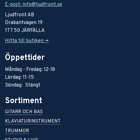
E-post: info@ljudfront.se
Ljudfront AB
Drabantvägen 19
177 50 JÄRFÄLLA
Hitta till butiken ->
Öppettider
Måndag - Fredag: 12-18
Lördag: 11-15
Söndag: Stängt
Sortiment
GITARR OCH BAS
KLAVIATURINSTRUMENT
TRUMMOR