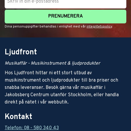
PRENUMERERA
Dina personuppgifter behandlas i enlighet med vår
integritetspolicy
.
Ljudfront
Musikaffär - Musikinstrument & ljudprodukter
Hos Ljudfront hittar ni ett stort utbud av
musikinstrument och ljudprodukter till bra priser och
snabba leveranser. Besök gärna vår musikaffär i
Jakobsberg Centrum utanför Stockholm, eller handla
direkt på nätet i vår webbutik.
Kontakt
Telefon: 08 - 580 340 43