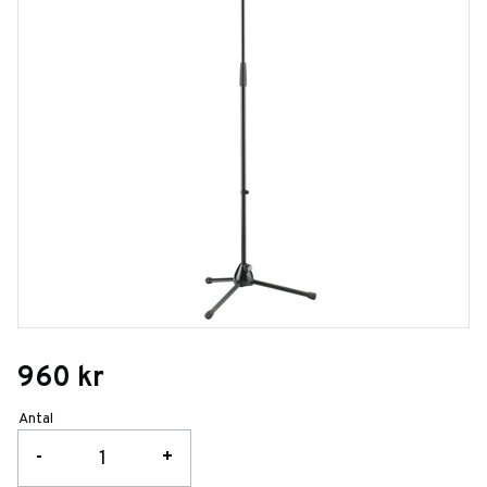
960
kr
Antal
-
+