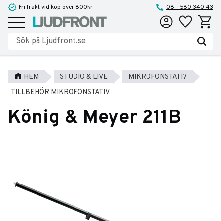
Fri frakt vid köp över 800kr
08 - 580 340 43
Favoriter
Kundva
Meny
HEM
STUDIO & LIVE
MIKROFONSTATIV
TILLBEHÖR MIKROFONSTATIV
König & Meyer 211B