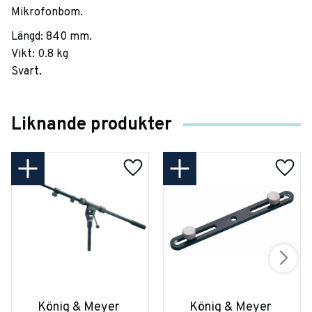
Mikrofonbom.
Längd: 840 mm.
Vikt: 0.8 kg
Svart.
Liknande produkter
König & Meyer 
König & Meyer 