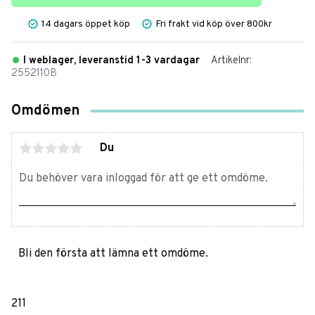
14 dagars öppet köp
Fri frakt vid köp över 800kr
I weblager, leveranstid 1-3 vardagar
Artikelnr
2552110B
Omdömen
Du
Bli den första att lämna ett omdöme.
211