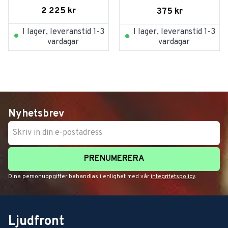
Rose
2 225
kr
375
kr
I lager, leveranstid 1-3
I lager, leveranstid 1-3
vardagar
vardagar
Nyhetsbrev
PRENUMERERA
Dina personuppgifter behandlas i enlighet med vår
integritetspolicy
.
Ljudfront