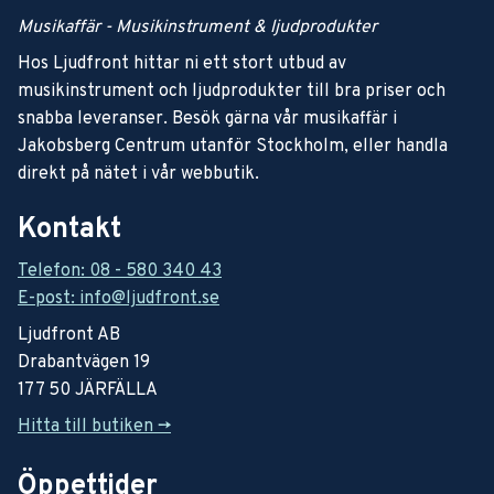
Musikaffär - Musikinstrument & ljudprodukter
Hos Ljudfront hittar ni ett stort utbud av
musikinstrument och ljudprodukter till bra priser och
snabba leveranser. Besök gärna vår musikaffär i
Jakobsberg Centrum utanför Stockholm, eller handla
direkt på nätet i vår webbutik.
Kontakt
Telefon: 08 - 580 340 43
E-post: info@ljudfront.se
Ljudfront AB
Drabantvägen 19
177 50 JÄRFÄLLA
Hitta till butiken ->
Öppettider