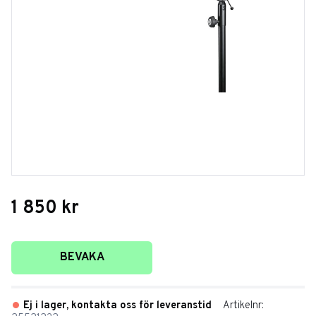
1 850
kr
Lägg till i favoriter
BEVAKA
Ej i lager, kontakta oss för leveranstid
Artikelnr