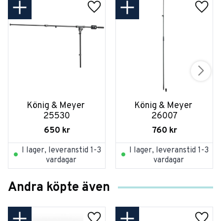
König & Meyer 
König & Meyer 
25530
26007
650
kr
760
kr
I lager, leveranstid 1-3
I lager, leveranstid 1-3
vardagar
vardagar
Andra köpte även