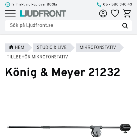
Fri frakt vid köp över 800kr
08 - 580 340 43
Favoriter
Kundva
Meny
HEM
STUDIO & LIVE
MIKROFONSTATIV
TILLBEHÖR MIKROFONSTATIV
König & Meyer 21232