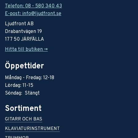
Telefon: 08 - 580 340 43
E-post: info@ljudfront.se
Ljudfront AB
Drabantvägen 19
177 50 JÄRFÄLLA
Hitta till butiken ->
Öppettider
Måndag - Fredag: 12-18
Lördag: 11-15
Söndag: Stängt
Sortiment
GITARR OCH BAS
KLAVIATURINSTRUMENT