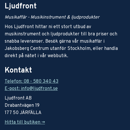
Ljudfront
Musikaffär - Musikinstrument & ljudprodukter
Hos Ljudfront hittar ni ett stort utbud av
musikinstrument och ljudprodukter till bra priser och
snabba leveranser. Besök gärna vår musikaffär i
Jakobsberg Centrum utanför Stockholm, eller handla
direkt på nätet i vår webbutik.
Kontakt
Telefon: 08 - 580 340 43
E-post: info@ljudfront.se
Ljudfront AB
Drabantvägen 19
177 50 JÄRFÄLLA
Hitta till butiken ->