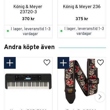
König & Meyer 
König & Meyer 236
23720-3
375
kr
370
kr
I lager, leveranstid 1-3
I lager, leveranstid 1-3
vardagar
vardagar
Andra köpte även