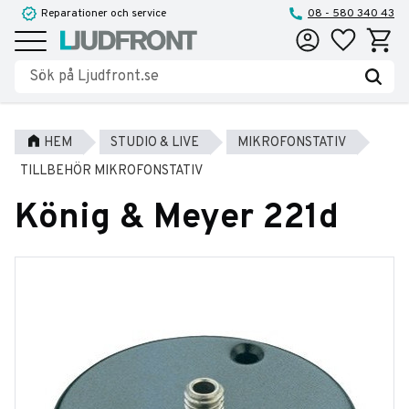
Reparationer och service
08 - 580 340 43
Favoriter
Kundva
Meny
HEM
STUDIO & LIVE
MIKROFONSTATIV
TILLBEHÖR MIKROFONSTATIV
König & Meyer 221d