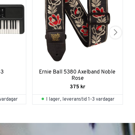
83
Ernie Ball 5380 Axelband Noble 
Rose
375
kr
 vardagar
I lager, leveranstid 1-3 vardagar