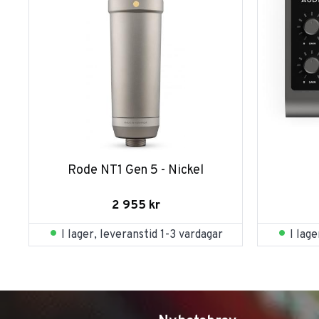
Rode NT1 Gen 5 - Nickel
2 955
kr
I lager, leveranstid 1-3 vardagar
I lag