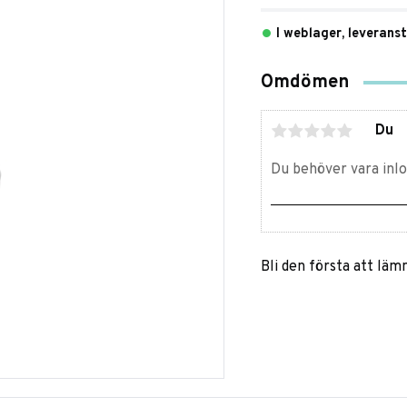
I weblager, leverans
Omdömen
Du
Bli den första att lä