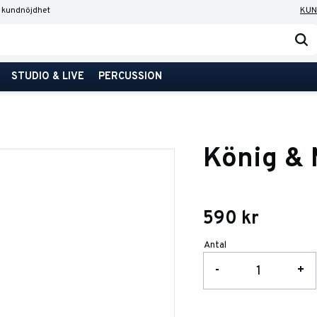
 kundnöjdhet
KUN
STUDIO & LIVE
PERCUSSION
König &
590
kr
Antal
-
+