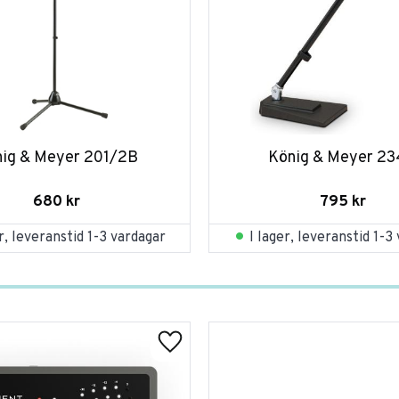
ig & Meyer 201/2B
König & Meyer 2
680
kr
795
kr
er, leveranstid 1-3 vardagar
I lager, leveranstid 1-3