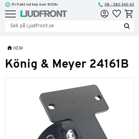
Fri frakt vid köp över 800kr
08 - 580 340 43
Favoriter
Kundva
Meny
HEM
König & Meyer 24161B