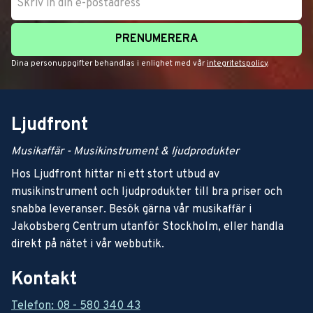
PRENUMERERA
Dina personuppgifter behandlas i enlighet med vår
integritetspolicy
.
Ljudfront
Musikaffär - Musikinstrument & ljudprodukter
Hos Ljudfront hittar ni ett stort utbud av
musikinstrument och ljudprodukter till bra priser och
snabba leveranser. Besök gärna vår musikaffär i
Jakobsberg Centrum utanför Stockholm, eller handla
direkt på nätet i vår webbutik.
Kontakt
Telefon: 08 - 580 340 43