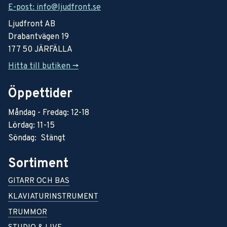
E-post: info@ljudfront.se
Ljudfront AB
Drabantvägen 19
177 50 JÄRFÄLLA
Hitta till butiken ->
Öppettider
Måndag - Fredag: 12-18
Lördag: 11-15
Söndag: Stängt
Sortiment
GITARR OCH BAS
KLAVIATURINSTRUMENT
TRUMMOR