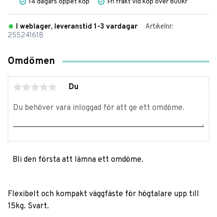
14 dagars öppet köp
Fri frakt vid köp över 800kr
I weblager, leveranstid 1-3 vardagar
Artikelnr
25524161B
Omdömen
Du
Bli den första att lämna ett omdöme.
Flexibelt och kompakt väggfäste för högtalare upp till
15kg. Svart.