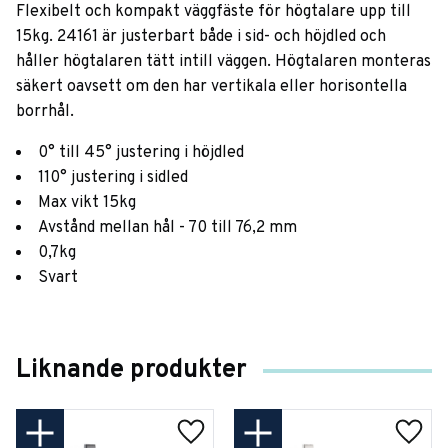
Flexibelt och kompakt väggfäste för högtalare upp till
15kg. 24161 är justerbart både i sid- och höjdled och
håller högtalaren tätt intill väggen. Högtalaren monteras
säkert oavsett om den har vertikala eller horisontella
borrhål.
0° till 45° justering i höjdled
110° justering i sidled
Max vikt 15kg
Avstånd mellan hål - 70 till 76,2 mm
0,7kg
Svart
Liknande produkter