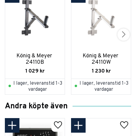
König & Meyer 
König & Meyer 
24110B
24110W
1 029
kr
1 230
kr
I lager, leveranstid 1-3
I lager, leveranstid 1-3
vardagar
vardagar
Andra köpte även