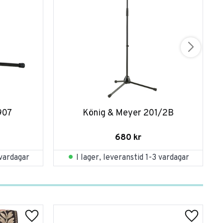
907
König & Meyer 201/2B
680
kr
 vardagar
I lager, leveranstid 1-3 vardagar