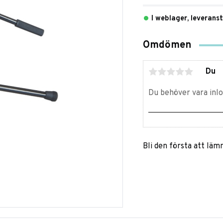
I weblager, leverans
Omdömen
Du
Bli den första att lä