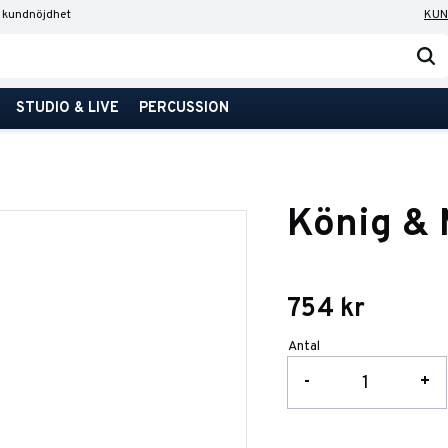
 kundnöjdhet
KUN
STUDIO & LIVE
PERCUSSION
König &
754
kr
Antal
-
+