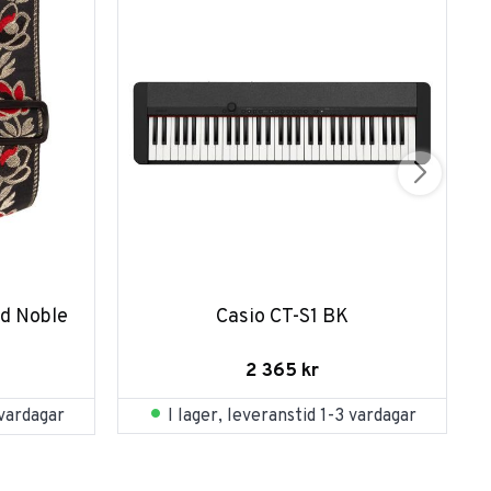
d Noble 
Casio CT-S1 BK
2 365
kr
I lager, leveranstid 1-3 vardagar
 vardagar