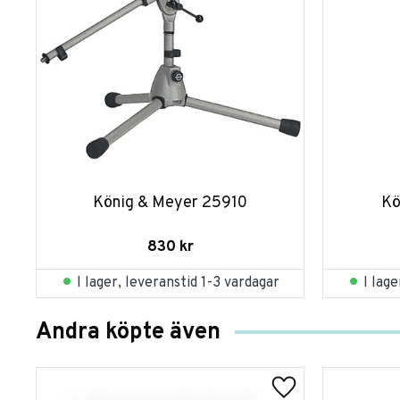
König & Meyer 25910
Kö
830
kr
I lager, leveranstid 1-3 vardagar
I lag
Andra köpte även