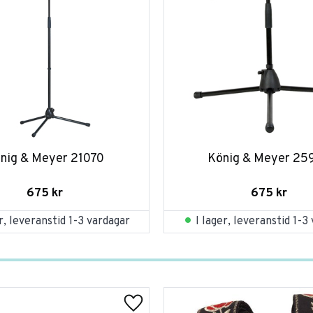
nig & Meyer 21070
König & Meyer 25
675
kr
675
kr
er, leveranstid 1-3 vardagar
I lager, leveranstid 1-3