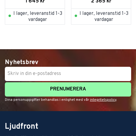
1 645
kr
2 365
kr
I lager, leveranstid 1-3
I lager, leveranstid 1-3
vardagar
vardagar
Nyhetsbrev
PRENUMERERA
Dina personuppgifter behandlas i enlighet med vår
integritetspolicy
.
Ljudfront