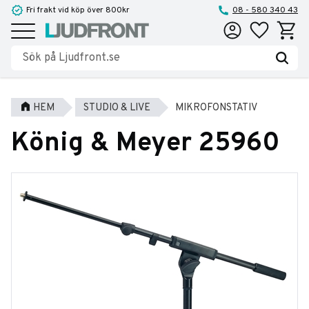
Fri frakt vid köp över 800kr
08 - 580 340 43
Favoriter
Kundva
Meny
HEM
STUDIO & LIVE
MIKROFONSTATIV
König & Meyer 25960