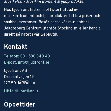
Musikaffär - Musikinstrument & ljudprodukter
Hos Ljudfront hittar ni ett stort utbud av
musikinstrument och ljudprodukter till bra priser och
snabba leveranser. Besök gärna vår musikaffär i
Jakobsberg Centrum utanför Stockholm, eller handla
direkt på nätet i vår webbutik.
Kontakt
Telefon: 08 - 580 340 43
E-post: info@ljudfront.se
Ljudfront AB
Drabantvägen 19
177 50 JÄRFÄLLA
Hitta till butiken ->
Öppettider