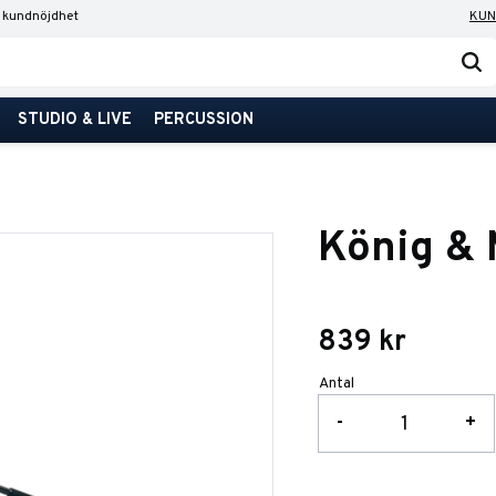
 kundnöjdhet
KUN
STUDIO & LIVE
PERCUSSION
König &
839
kr
Antal
-
+