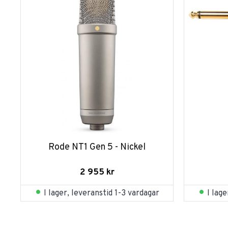
Rode NT1 Gen 5 - Nickel
2 955
kr
I lager, leveranstid 1-3 vardagar
I lag