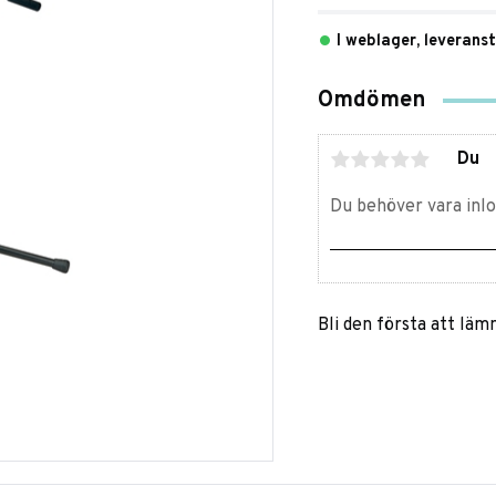
I weblager, leverans
Omdömen
Du
Bli den första att lä