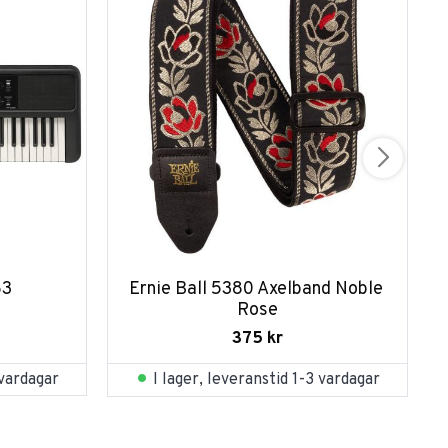
83
Ernie Ball 5380 Axelband Noble 
Rose
375
kr
 vardagar
I lager, leveranstid 1-3 vardagar