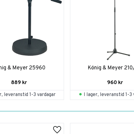
nig & Meyer 25960
König & Meyer 21
889
kr
960
kr
er, leveranstid 1-3 vardagar
I lager, leveranstid 1-3