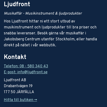
Ljudfront
Musikaffär - Musikinstrument & ljudprodukter
Hos Ljudfront hittar ni ett stort utbud av
musikinstrument och ljudprodukter till bra priser och
snabba leveranser. Besök gärna vår musikaffär i
Jakobsberg Centrum utanför Stockholm, eller handla
direkt på nätet i vår webbutik.
Kontakt
Telefon: 08 - 580 340 43
E-post: info@ljudfront.se
Ljudfront AB
Drabantvägen 19
177 50 JÄRFÄLLA
Hitta till butiken ->