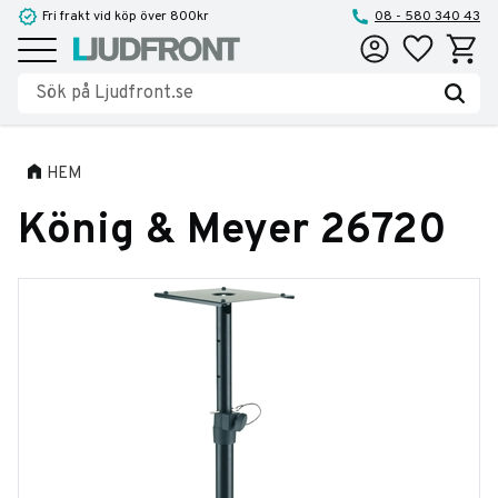
Fri frakt vid köp över 800kr
08 - 580 340 43
Favoriter
Kundva
Meny
HEM
König & Meyer 26720