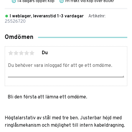
14 dagars öppet köp
Fri frakt vid köp över 800kr
I weblager, leveranstid 1-3 vardagar
Artikelnr
25526720
Omdömen
Du
Bli den första att lämna ett omdöme.
Högtalarstativ av stål med tre ben. Justerbar höjd med
ringlåsmekanism och möjlighet till intern kabeldragning.