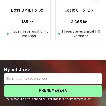
Boss BMIDI-5-35
Casio CT-S1 BK
185
kr
2 365
kr
I lager, leveranstid 1-3
I lager, leveranstid 1-3
vardagar
vardagar
Nyhetsbrev
PRENUMERERA
Dina personuppgifter behandlas i enlighet med vår
integritetspolicy
.