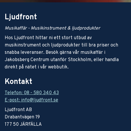
Ljudfront
Musikaffär - Musikinstrument & ljudprodukter
Hos Ljudfront hittar ni ett stort utbud av
musikinstrument och ljudprodukter till bra priser och
snabba leveranser. Besök gärna vår musikaffär i
Jakobsberg Centrum utanför Stockholm, eller handla
direkt på nätet i vår webbutik.
Kontakt
Telefon: 08 - 580 340 43
E-post: info@ljudfront.se
Ljudfront AB
Drabantvägen 19
177 50 JÄRFÄLLA