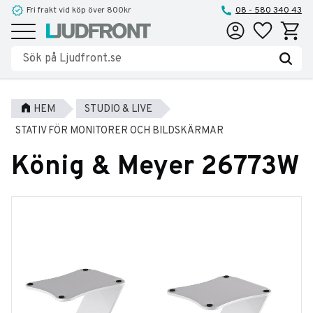
Fri frakt vid köp över 800kr
08 - 580 340 43
Favoriter
Kundva
Meny
HEM
STUDIO & LIVE
STATIV FÖR MONITORER OCH BILDSKÄRMAR
König & Meyer 26773W