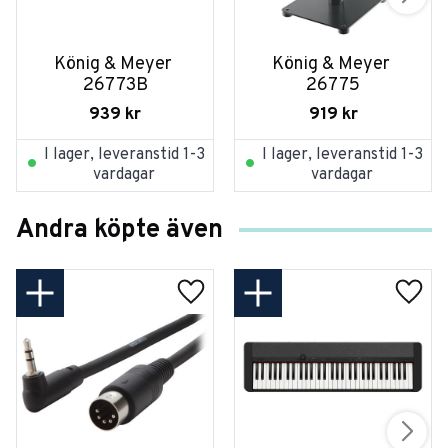
König & Meyer 
König & Meyer 
26773B
26775
939
kr
919
kr
I lager, leveranstid 1-3
I lager, leveranstid 1-3
vardagar
vardagar
Andra köpte även