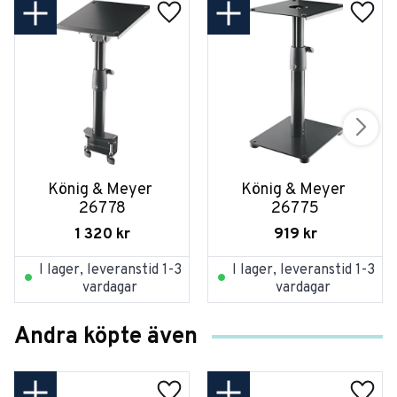
König & Meyer 
König & Meyer 
26778
26775
1 320
kr
919
kr
I lager, leveranstid 1-3
I lager, leveranstid 1-3
vardagar
vardagar
Andra köpte även