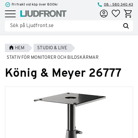
Fri frakt vid köp över 800kr
08 - 580 340 43
Favoriter
Kundva
Meny
HEM
STUDIO & LIVE
STATIV FÖR MONITORER OCH BILDSKÄRMAR
König & Meyer 26777