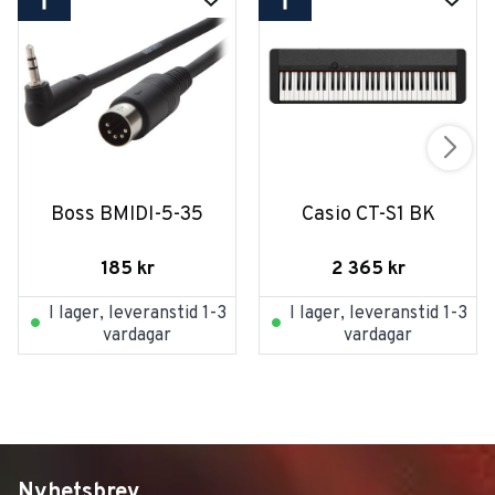
Boss BMIDI-5-35
Casio CT-S1 BK
185
kr
2 365
kr
I lager, leveranstid 1-3
I lager, leveranstid 1-3
vardagar
vardagar
Nyhetsbrev