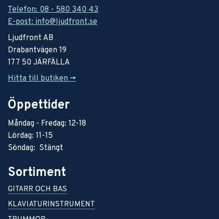
Telefon: 08 - 580 340 43
E-post: info@ljudfront.se
Ljudfront AB
Drabantvägen 19
177 50 JÄRFÄLLA
Hitta till butiken ->
Öppettider
Måndag - Fredag: 12-18
Lördag: 11-15
Söndag: Stängt
Sortiment
GITARR OCH BAS
KLAVIATURINSTRUMENT