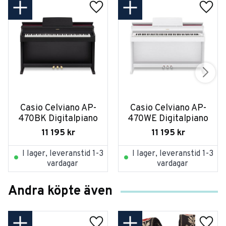
Casio Celviano AP-
Casio Celviano AP-
470BK Digitalpiano
470WE Digitalpiano
11 195
kr
11 195
kr
I lager, leveranstid 1-3
I lager, leveranstid 1-3
vardagar
vardagar
Andra köpte även