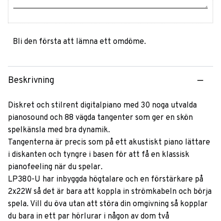
Bli den första att lämna ett omdöme.
Beskrivning
Diskret och stilrent digitalpiano med 30 noga utvalda
pianosound och 88 vägda tangenter som ger en skön
spelkänsla med bra dynamik.
Tangenterna är precis som på ett akustiskt piano lättare
i diskanten och tyngre i basen för att få en klassisk
pianofeeling när du spelar.
LP380-U har inbyggda högtalare och en förstärkare på
2x22W så det är bara att koppla in strömkabeln och börja
spela. Vill du öva utan att störa din omgivning så kopplar
du bara in ett par hörlurar i någon av dom två