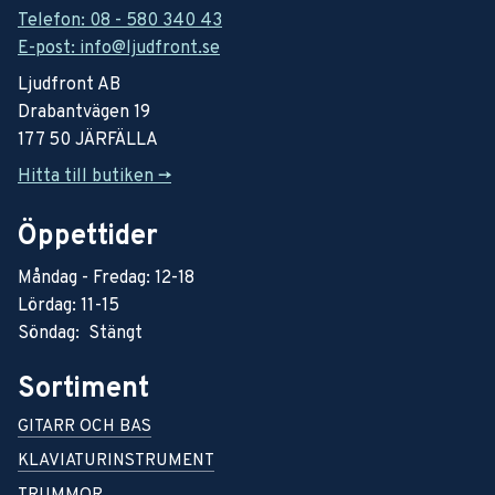
Telefon: 08 - 580 340 43
E-post: info@ljudfront.se
Ljudfront AB
Drabantvägen 19
177 50 JÄRFÄLLA
Hitta till butiken ->
Öppettider
Måndag - Fredag: 12-18
Lördag: 11-15
Söndag: Stängt
Sortiment
GITARR OCH BAS
KLAVIATURINSTRUMENT