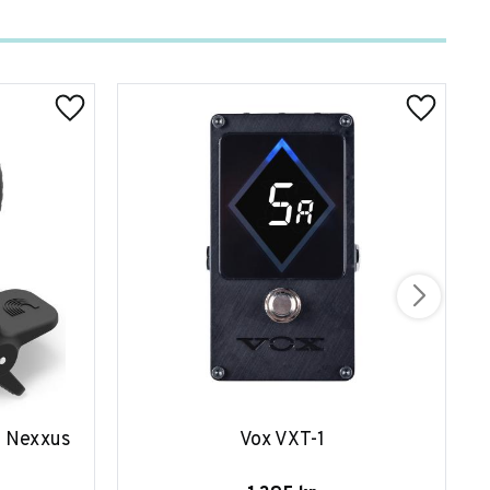
 Nexxus 
Vox VXT-1