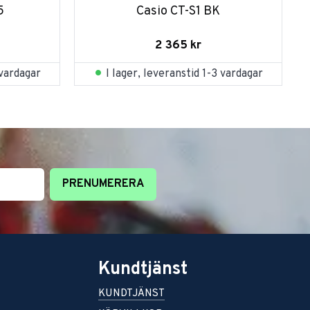
5
Casio CT-S1 BK
2 365
kr
 vardagar
I lager, leveranstid 1-3 vardagar
PRENUMERERA
Kundtjänst
KUNDTJÄNST