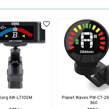
Korg AW-LT100M
Planet Waves PW-CT-26
360