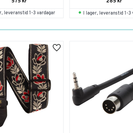
575
kr
285
kr
er, leveranstid 1-3 vardagar
I lager, leveranstid 1-3