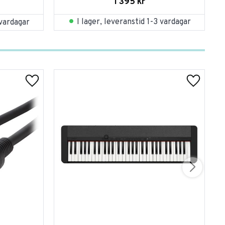
1 395
kr
I lager, leveranstid 1-3 vardagar
 vardagar