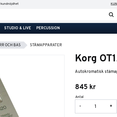
 kundnöjdhet
KUN
STUDIO & LIVE
PERCUSSION
RR OCH BAS
STÄMAPPARATER
Korg OT
Autokromatisk stämap
845
kr
Antal
-
+