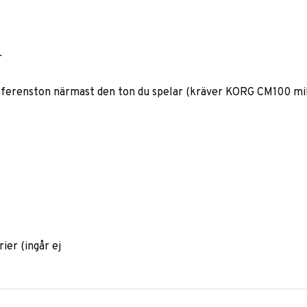
r
ferenston närmast den ton du spelar (kräver KORG CM100 mi
ier (ingår ej