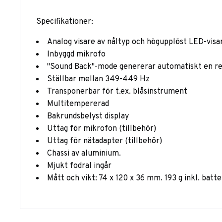
Specifikationer:
Analog visare av nåltyp och högupplöst LED-visa
Inbyggd mikrofo
"Sound Back"-mode genererar automatiskt en re
Ställbar mellan 349-449 Hz
Transponerbar för t.ex. blåsinstrument
Multitempererad
Bakrundsbelyst display
Uttag för mikrofon (tillbehör)
Uttag för nätadapter (tillbehör)
Chassi av aluminium.
Mjukt fodral ingår
Mått och vikt: 74 x 120 x 36 mm. 193 g inkl. batter