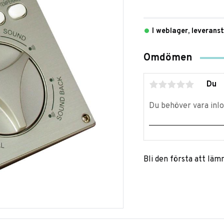
I weblager, leverans
Omdömen
Du
Bli den första att lä