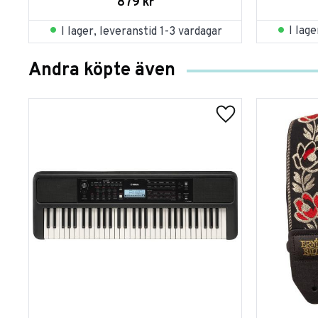
879
kr
I lag
I lager, leveranstid 1-3 vardagar
Andra köpte även