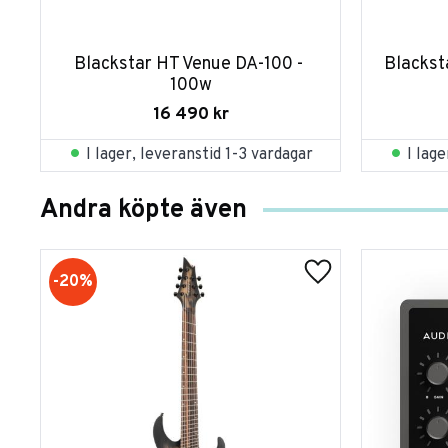
Blackstar HT Venue DA-100 - 
Blackst
100w
16 490
kr
I lager, leveranstid 1-3 vardagar
I lag
Andra köpte även
20
%