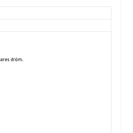
kares dröm.