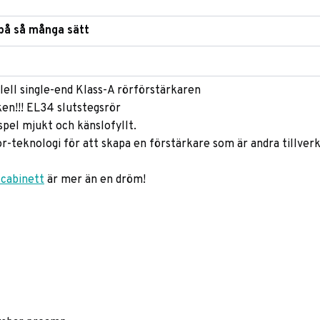
 på så många sätt
lell single-end Klass-A rörförstärkaren
ken!!! EL34 slutstegsrör
 spel mjukt och känslofyllt.
-teknologi för att skapa en förstärkare som är andra tillver
 cabinett
är mer än en dröm!