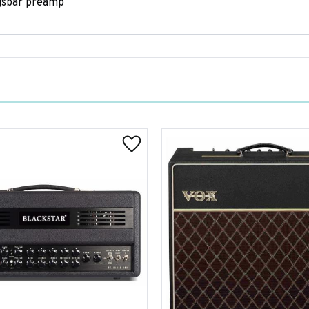
ngsbar preamp