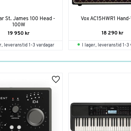
ar St. James 100 Head - 
Vox AC15HWR1 Hand-
100W
18 290
kr
19 950
kr
I lager, leveranstid 1-3
er, leveranstid 1-3 vardagar