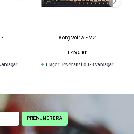
83
Korg Volca FM2
1 490
kr
 vardagar
I lager, leveranstid 1-3 vardagar
PRENUMERERA