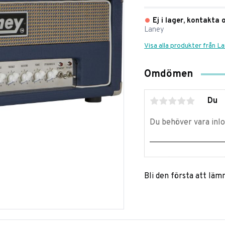
Ej i lager, kontakta 
Laney
Visa alla produkter från L
Omdömen
Du
Bli den första att lä