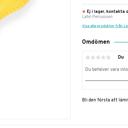
Ej i lager, kontakta 
Latin Percussion
Visa alla produkter från L
Omdömen
Du
Bli den första att lä