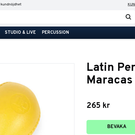
 kundnöjdhet
KUN
STUDIO & LIVE
PERCUSSION
Latin Pe
Maracas
265
kr
Lägg till i favori
BEVAKA