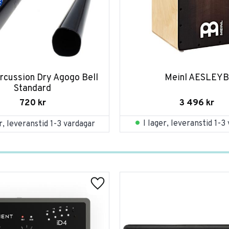
rcussion Dry Agogo Bell 
Meinl AESLEYB
Standard
3 496
kr
720
kr
I lager, leveranstid 1-3
er, leveranstid 1-3 vardagar