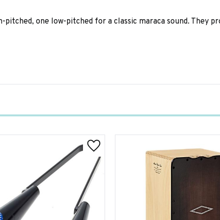
pitched, one low-pitched for a classic maraca sound. They pro