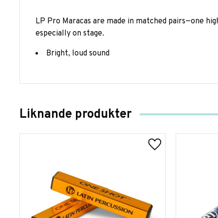
LP Pro Maracas are made in matched pairs—one high-
especially on stage.
Bright, loud sound
Liknande produkter