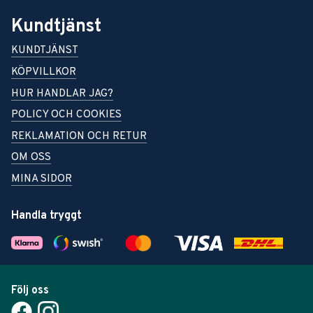
Kundtjänst
KUNDTJÄNST
KÖPVILLKOR
HUR HANDLAR JAG?
POLICY OCH COOKIES
REKLAMATION OCH RETUR
OM OSS
MINA SIDOR
Handla tryggt
Följ oss