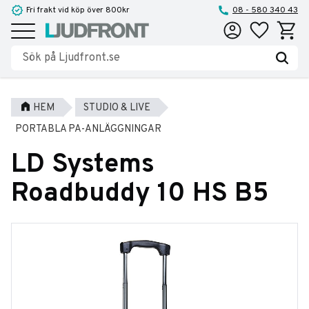
Fri frakt vid köp över 800kr
08 - 580 340 43
Favoriter
Kundva
Meny
HEM
STUDIO & LIVE
PORTABLA PA-ANLÄGGNINGAR
LD Systems
Roadbuddy 10 HS B5