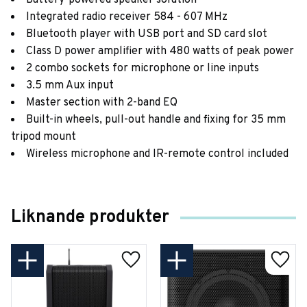
Battery-powered speaker solution
Integrated radio receiver 584 - 607 MHz
Bluetooth player with USB port and SD card slot
Class D power amplifier with 480 watts of peak power
2 combo sockets for microphone or line inputs
3.5 mm Aux input
Master section with 2-band EQ
Built-in wheels, pull-out handle and fixing for 35 mm
tripod mount
Wireless microphone and IR-remote control included
Liknande produkter