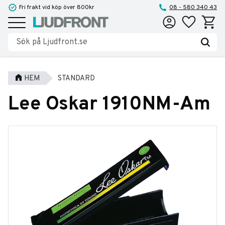
Fri frakt vid köp över 800kr
08 - 580 340 43
Favoriter
Kundva
Meny
HEM
STANDARD
Lee Oskar 1910NM-Am