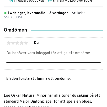
14 dagars öppet köp
Fri frakt vid köp över 800kr
I weblager, leveranstid 1-3 vardagar
Artikelnr
651170005110
Omdömen
Du
Bli den första att lämna ett omdöme.
Lee Oskar Natural Minor har alla toner du saknar på ett
standard Major Diatonic spel för att spela en blues,