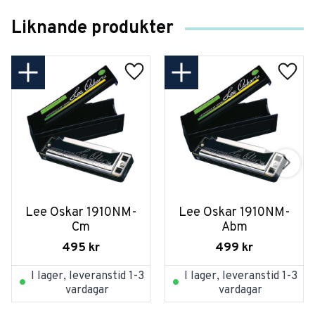
Liknande produkter
Lee Oskar 1910NM-
Lee Oskar 1910NM-
Cm
Abm
495
kr
499
kr
I lager, leveranstid 1-3
I lager, leveranstid 1-3
vardagar
vardagar