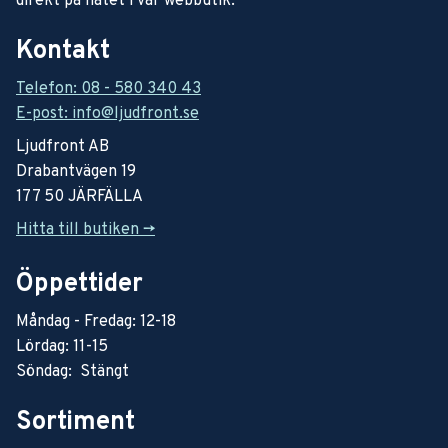
direkt på nätet i vår webbutik.
Kontakt
Telefon: 08 - 580 340 43
E-post: info@ljudfront.se
Ljudfront AB
Drabantvägen 19
177 50 JÄRFÄLLA
Hitta till butiken ->
Öppettider
Måndag - Fredag: 12-18
Lördag: 11-15
Söndag: Stängt
Sortiment