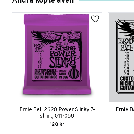
Andra köpte även
Ernie Ball 2620 Power Slinky 7-
Ernie B
string 011-058
120
kr