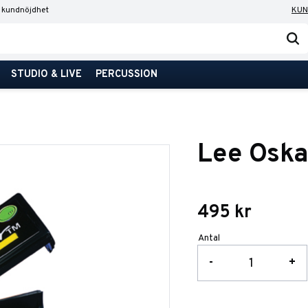
 kundnöjdhet
KUN
STUDIO & LIVE
PERCUSSION
Lee Osk
495
kr
Antal
-
+