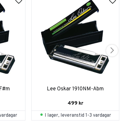
-F#m
Lee Oskar 1910NM-Abm
499
kr
 vardagar
I lager, leveranstid 1-3 vardagar