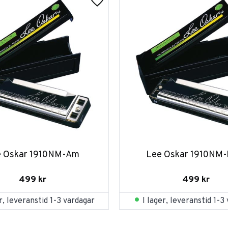
e Oskar 1910NM-Am
Lee Oskar 1910NM
499
kr
499
kr
er, leveranstid 1-3 vardagar
I lager, leveranstid 1-3