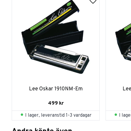
Lee Oskar 1910NM-Em
Le
499
kr
I lager, leveranstid 1-3 vardagar
I lag