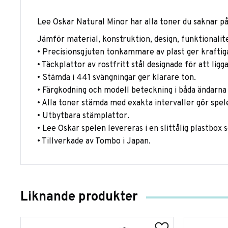
Lee Oskar Natural Minor har alla toner du saknar på 
Jämför material, konstruktion, design, funktionalit
• Precisionsgjuten tonkammare av plast ger kraftig
• Täckplattor av rostfritt stål designade för att li
• Stämda i 441 svängningar ger klarare ton.
• Färgkodning och modell beteckning i båda ändarna
• Alla toner stämda med exakta intervaller gör spel
• Utbytbara stämplattor.
• Lee Oskar spelen levereras i en slittålig plastbox 
• Tillverkade av Tombo i Japan.
Liknande produkter