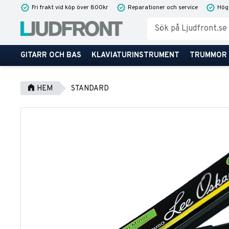
Fri frakt vid köp över 800kr
Reparationer och service
Hög
GITARR OCH BAS
KLAVIATURINSTRUMENT
TRUMMOR
HEM
STANDARD