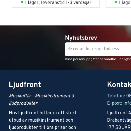
I lager, leveranstid 1-3 vardagar
I lag
Nyhetsbrev
Dina personuppgifter behandlas i enligh
Ljudfront
Kontak
Musikaffär - Musikinstrument &
Telefon: 0
ljudprodukter
E-post: inf
Hos Ljudfront hittar ni ett stort
Ljudfront 
utbud av musikinstrument och
Drabantväg
ljudprodukter till bra priser och
177 50 JÄ