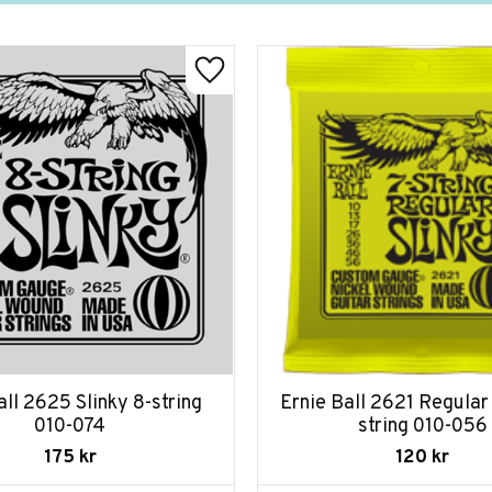
all 2625 Slinky 8-string 
Ernie Ball 2621 Regular 
010-074
string 010-056
175
kr
120
kr