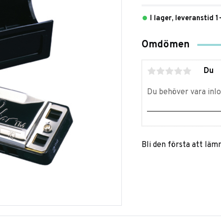
I lager, leveranstid 
Omdömen
Du
Bli den första att lä