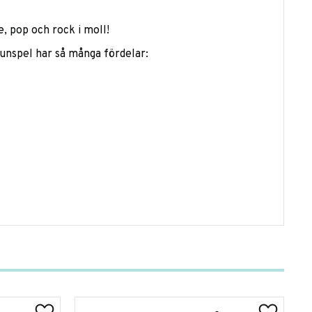
, pop och rock i moll!
munspel har så många fördelar: