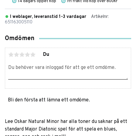
14 dagars öppet köp
Fri frakt vid köp över 800kr
I weblager, leveranstid 1-3 vardagar
Artikelnr
651163005110
Omdömen
Du
Bli den första att lämna ett omdöme.
Lee Oskar Natural Minor har alla toner du saknar på ett
standard Major Diatonic spel för att spela en blues,