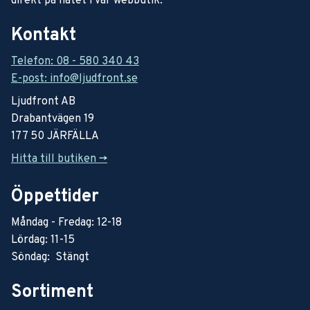
direkt på nätet i vår webbutik.
Kontakt
Telefon: 08 - 580 340 43
E-post: info@ljudfront.se
Ljudfront AB
Drabantvägen 19
177 50 JÄRFÄLLA
Hitta till butiken ->
Öppettider
Måndag - Fredag: 12-18
Lördag: 11-15
Söndag: Stängt
Sortiment