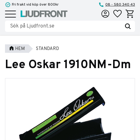
Fri frakt vid köp över 800kr
08 - 580 340 43
Favoriter
Kundva
Meny
HEM
STANDARD
Lee Oskar 1910NM-Dm