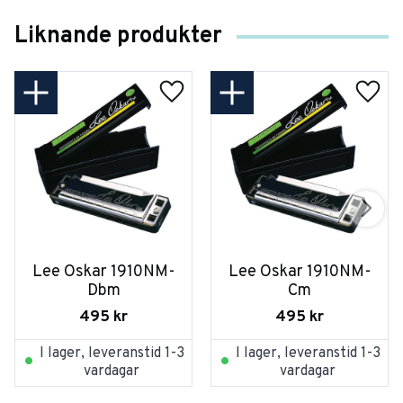
Liknande produkter
Lee Oskar 1910NM-
Lee Oskar 1910NM-
Dbm
Cm
495
kr
495
kr
I lager, leveranstid 1-3
I lager, leveranstid 1-3
vardagar
vardagar