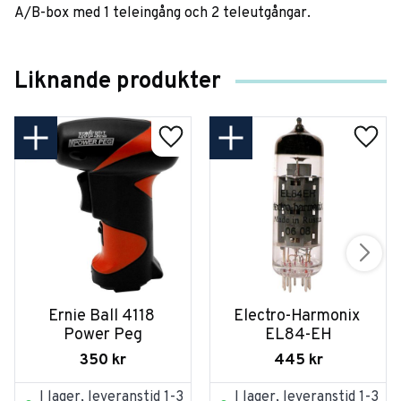
A/B-box med 1 teleingång och 2 teleutgångar.
Liknande produkter
Ernie Ball 4118 
Electro-Harmonix 
Power Peg
EL84-EH
350
kr
445
kr
I lager, leveranstid 1-3
I lager, leveranstid 1-3