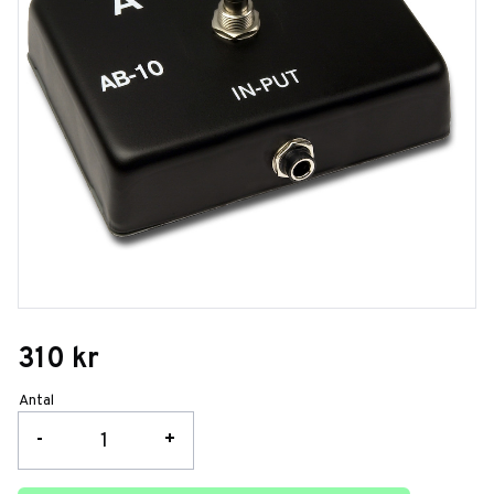
310
kr
Antal
-
+