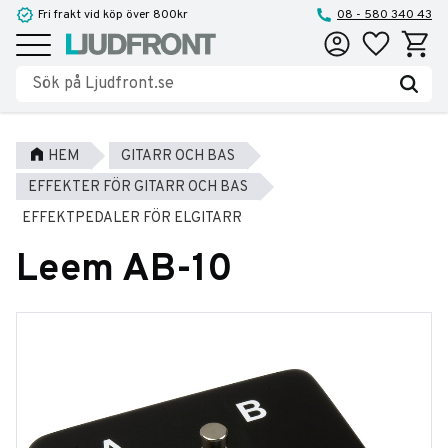
Fri frakt vid köp över 800kr
08 - 580 340 43
Favoriter
Kundva
Meny
HEM
GITARR OCH BAS
EFFEKTER FÖR GITARR OCH BAS
EFFEKTPEDALER FÖR ELGITARR
Leem AB-10