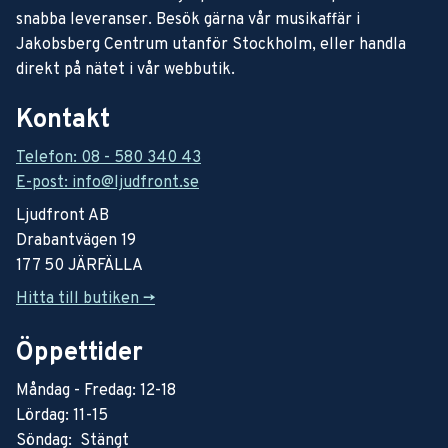
snabba leveranser. Besök gärna vår musikaffär i
Jakobsberg Centrum utanför Stockholm, eller handla
direkt på nätet i vår webbutik.
Kontakt
Telefon: 08 - 580 340 43
E-post: info@ljudfront.se
Ljudfront AB
Drabantvägen 19
177 50 JÄRFÄLLA
Hitta till butiken ->
Öppettider
Måndag - Fredag: 12-18
Lördag: 11-15
Söndag: Stängt