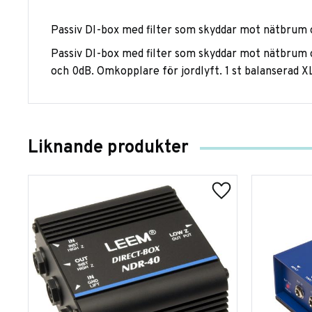
Passiv DI-box med filter som skyddar mot nätbrum 
Passiv DI-box med filter som skyddar mot nätbrum oc
och 0dB. Omkopplare för jordlyft. 1 st balanserad 
Liknande produkter