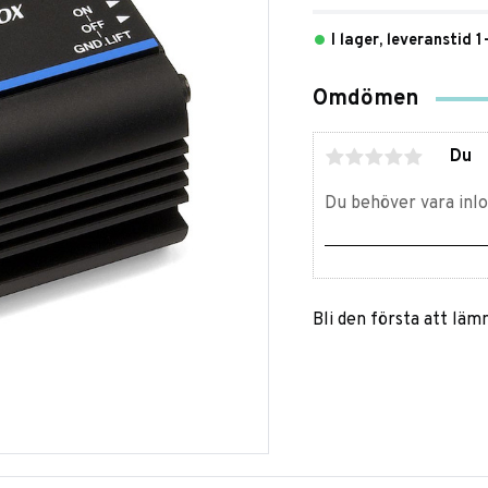
I lager, leveranstid 
Omdömen
Du
Bli den första att lä