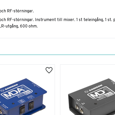
och RF-störningar.
h RF-störningar. Instrument till mixer. 1 st teleingång, 1 st.
XLR-utgång, 600 ohm.