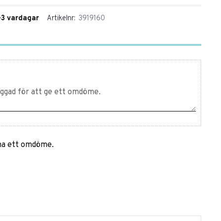
1-3 vardagar
Artikelnr
3919160
mna ett omdöme.