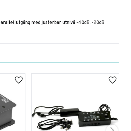
 parallellutgång med justerbar utnivå -40dB, -20dB