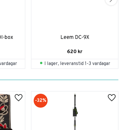
I-box
Leem DC-9X
620
kr
 vardagar
I lager, leveranstid 1-3 vardagar
32
%