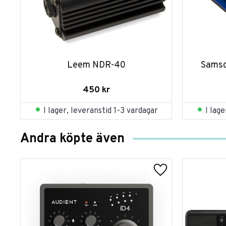
Leem NDR-40
Samso
450
kr
I lager, leveranstid 1-3 vardagar
I lag
Andra köpte även