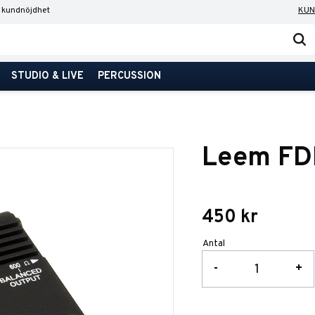
 kundnöjdhet
KUN
STUDIO & LIVE
PERCUSSION
Leem FD
450
kr
Antal
-
+