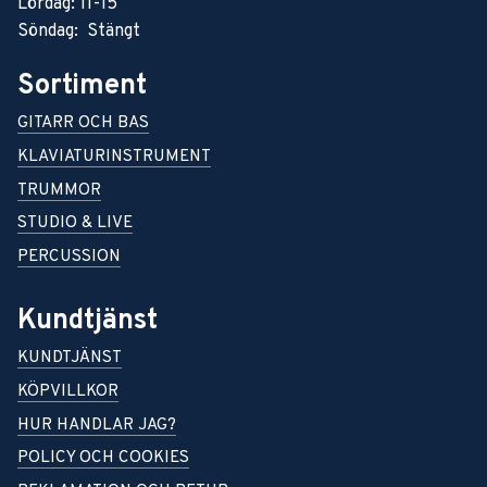
Lördag: 11-15
Söndag: Stängt
Sortiment
GITARR OCH BAS
KLAVIATURINSTRUMENT
TRUMMOR
STUDIO & LIVE
PERCUSSION
Kundtjänst
KUNDTJÄNST
KÖPVILLKOR
HUR HANDLAR JAG?
POLICY OCH COOKIES