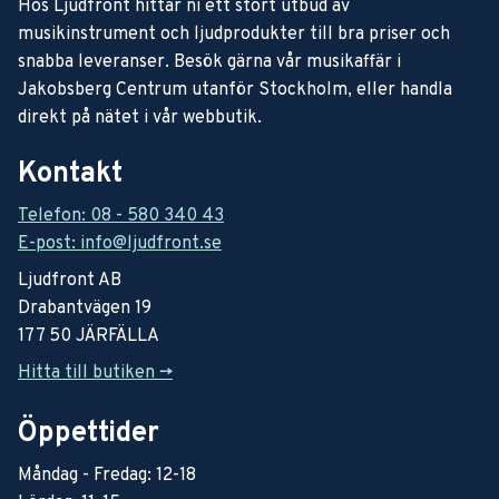
Hos Ljudfront hittar ni ett stort utbud av
musikinstrument och ljudprodukter till bra priser och
snabba leveranser. Besök gärna vår musikaffär i
Jakobsberg Centrum utanför Stockholm, eller handla
direkt på nätet i vår webbutik.
Kontakt
Telefon: 08 - 580 340 43
E-post: info@ljudfront.se
Ljudfront AB
Drabantvägen 19
177 50 JÄRFÄLLA
Hitta till butiken ->
Öppettider
Måndag - Fredag: 12-18