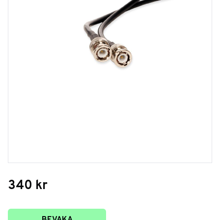
340
kr
Lägg till i favoriter