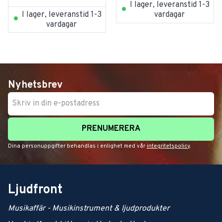
I lager, leveranstid 1-3
I lager, leveranstid 1-3
vardagar
vardagar
Nyhetsbrev
PRENUMERERA
Dina personuppgifter behandlas i enlighet med vår
integritetspolicy
.
Ljudfront
Musikaffär - Musikinstrument & ljudprodukter