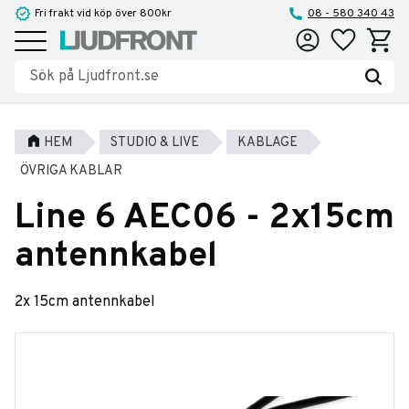
Fri frakt vid köp över 800kr
08 - 580 340 43
Favoriter
Kundva
Meny
HEM
STUDIO & LIVE
KABLAGE
ÖVRIGA KABLAR
Line 6 AEC06 - 2x15cm
antennkabel
2x 15cm antennkabel