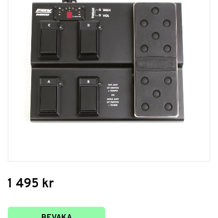
1 495
kr
Lägg till i favoriter