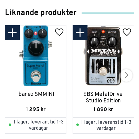
Liknande produkter
Ibanez SMMINI
EBS MetalDrive 
Studio Edition
1 295
kr
1 890
kr
I lager, leveranstid 1-3
I lager, leveranstid 1-3
vardagar
vardagar