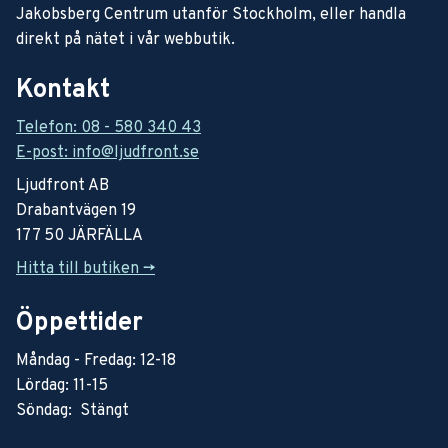
Jakobsberg Centrum utanför Stockholm, eller handla
direkt på nätet i vår webbutik.
Kontakt
Telefon: 08 - 580 340 43
E-post: info@ljudfront.se
Ljudfront AB
Drabantvägen 19
177 50 JÄRFÄLLA
Hitta till butiken ->
Öppettider
Måndag - Fredag: 12-18
Lördag: 11-15
Söndag: Stängt