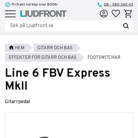
Fri frakt vid köp över 800kr
08 - 580 340 43
Favoriter
Kundva
Meny
HEM
GITARR OCH BAS
EFFEKTER FÖR GITARR OCH BAS
FOOTSWITCHAR
Line 6 FBV Express
MkII
Gitarrpedal