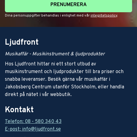
PRENUMERERA
Dina personuppgifter behandlas i enlighet med vår
integritetspolicy
.
Ljudfront
Musikaffär - Musikinstrument & ljudprodukter
Hos Ljudfront hittar ni ett stort utbud av
musikinstrument och ljudprodukter till bra priser och
snabba leveranser. Besök gärna vår musikaffär i
Jakobsberg Centrum utanför Stockholm, eller handla
direkt på nätet i vår webbutik.
Kontakt
Telefon: 08 - 580 340 43
E-post: info@ljudfront.se