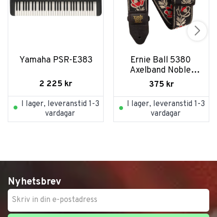
Yamaha PSR-E383
Ernie Ball 5380 
Axelband Noble 
Rose
2 225
kr
375
kr
I lager, leveranstid 1-3
I lager, leveranstid 1-3
vardagar
vardagar
Nyhetsbrev