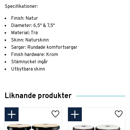
Specifikationer:
Finish: Natur
Diameter: 6,5" & 7,5"
Material: Trä
Skinn: Naturskinn
Sargar: Rundade komfortsargar
Finish hardware: Krom
Stämnyckel ingår
Utbytbara skinn
Liknande produkter