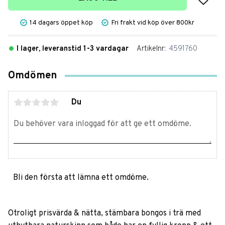
14 dagars öppet köp
Fri frakt vid köp över 800kr
I lager, leveranstid 1-3 vardagar
Artikelnr
4591760
Omdömen
Du
Bli den första att lämna ett omdöme.
Otroligt prisvärda & nätta, stämbara bongos i trä med