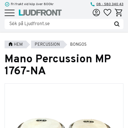
Fri frakt vid köp över 800kr
08 - 580 340 43
Favoriter
Kundva
Meny
HEM
PERCUSSION
BONGOS
Mano Percussion MP
1767-NA