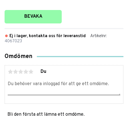
Lägg till i favoriter
BEVAKA
Ej i lager, kontakta oss för leveranstid
Artikelnr
4067023
Omdömen
Du
Bli den första att lämna ett omdöme.