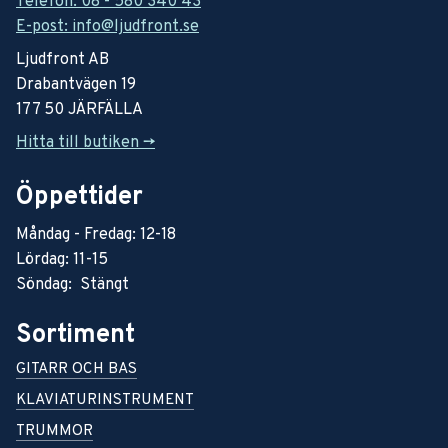
Telefon: 08 - 580 340 43
E-post: info@ljudfront.se
Ljudfront AB
Drabantvägen 19
177 50 JÄRFÄLLA
Hitta till butiken ->
Öppettider
Måndag - Fredag: 12-18
Lördag: 11-15
Söndag: Stängt
Sortiment
GITARR OCH BAS
KLAVIATURINSTRUMENT
TRUMMOR