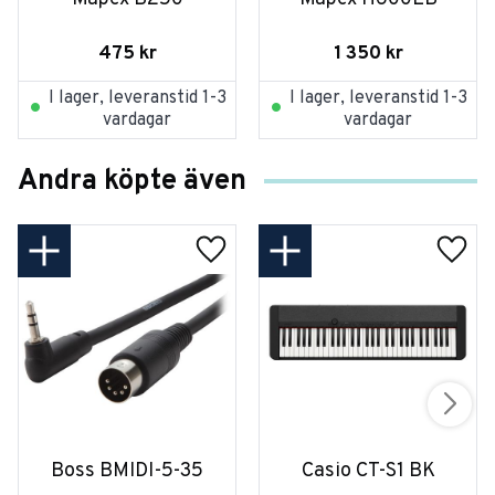
475
kr
1 350
kr
I lager, leveranstid 1-3
I lager, leveranstid 1-3
vardagar
vardagar
Andra köpte även
Boss BMIDI-5-35
Casio CT-S1 BK