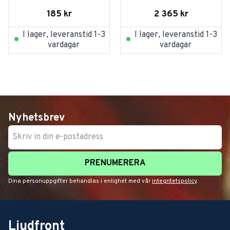
185
kr
2 365
kr
I lager, leveranstid 1-3
I lager, leveranstid 1-3
vardagar
vardagar
Nyhetsbrev
PRENUMERERA
Dina personuppgifter behandlas i enlighet med vår
integritetspolicy
.
Ljudfront