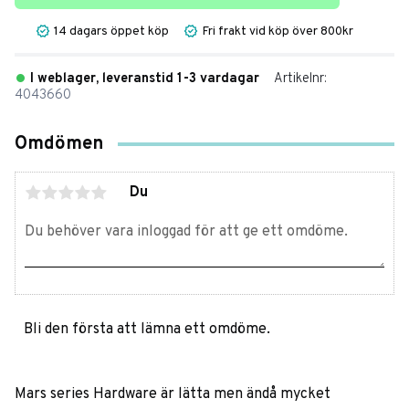
14 dagars öppet köp
Fri frakt vid köp över 800kr
I weblager, leveranstid 1-3 vardagar
Artikelnr
4043660
Omdömen
Du
Bli den första att lämna ett omdöme.
Mars series Hardware är lätta men ändå mycket