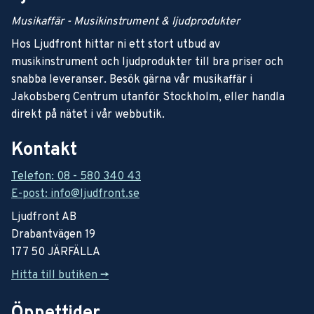
Musikaffär - Musikinstrument & ljudprodukter
Hos Ljudfront hittar ni ett stort utbud av
musikinstrument och ljudprodukter till bra priser och
snabba leveranser. Besök gärna vår musikaffär i
Jakobsberg Centrum utanför Stockholm, eller handla
direkt på nätet i vår webbutik.
Kontakt
Telefon: 08 - 580 340 43
E-post: info@ljudfront.se
Ljudfront AB
Drabantvägen 19
177 50 JÄRFÄLLA
Hitta till butiken ->
Öppettider