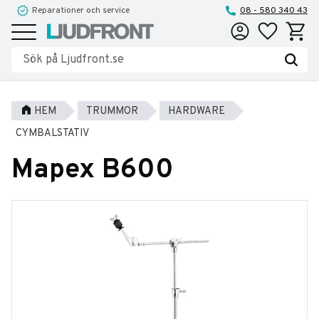
Reparationer och service
08 - 580 340 43
Favoriter
Kundva
Meny
HEM
TRUMMOR
HARDWARE
CYMBALSTATIV
Mapex B600