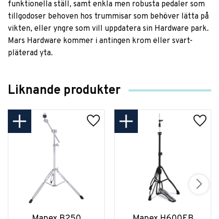
funktionella ställ, samt enkla men robusta pedaler som
tillgodoser behoven hos trummisar som behöver lätta på
vikten, eller yngre som vill uppdatera sin Hardware park.
Mars Hardware kommer i antingen krom eller svart-
pläterad yta.
Liknande produkter
Mapex B250
Mapex H600EB