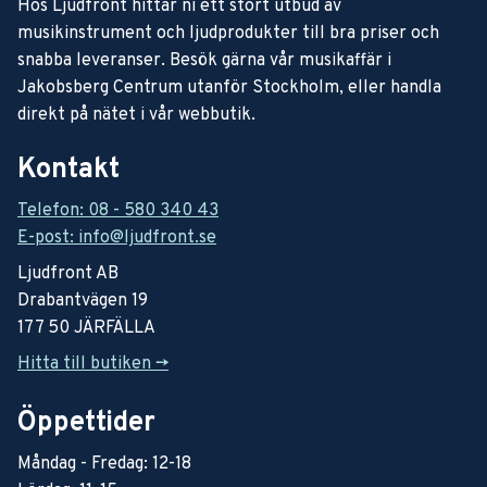
Hos Ljudfront hittar ni ett stort utbud av
musikinstrument och ljudprodukter till bra priser och
snabba leveranser. Besök gärna vår musikaffär i
Jakobsberg Centrum utanför Stockholm, eller handla
direkt på nätet i vår webbutik.
Kontakt
Telefon: 08 - 580 340 43
E-post: info@ljudfront.se
Ljudfront AB
Drabantvägen 19
177 50 JÄRFÄLLA
Hitta till butiken ->
Öppettider
Måndag - Fredag: 12-18