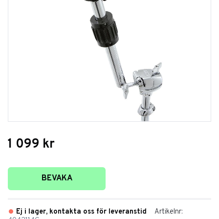
1 099
kr
Lägg till i favoriter
BEVAKA
Ej i lager, kontakta oss för leveranstid
Artikelnr