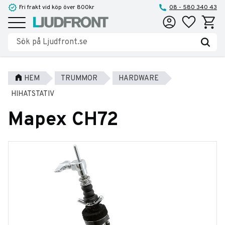
Fri frakt vid köp över 800kr
08 - 580 340 43
Favoriter
Kundva
Meny
HEM
TRUMMOR
HARDWARE
HIHATSTATIV
Mapex CH72