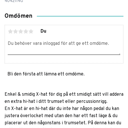
4042114G
Omdömen
Du
Bli den första att lämna ett omdöme.
Enkel & smidig X-hat för dig på ett smidigt sätt vill addera
en extra hi-hat i ditt trumset eller percussionrigg.
En X-hat är en hi-hat där du inte har någon pedal du kan
justera överlocket med utan den har ett fast läge & du
placerar ut den någonstans i trumsetet. På denna kan du