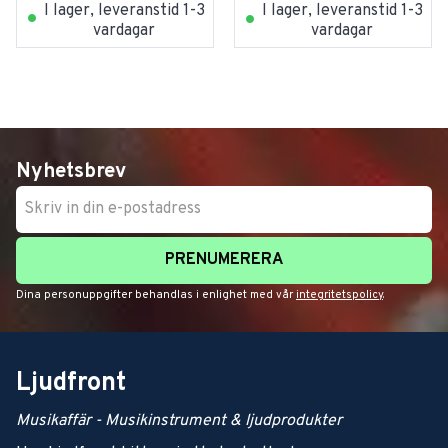
I lager, leveranstid 1-3
I lager, leveranstid 1-3
vardagar
vardagar
Nyhetsbrev
PRENUMERERA
Dina personuppgifter behandlas i enlighet med vår
integritetspolicy
.
Ljudfront
Musikaffär - Musikinstrument & ljudprodukter