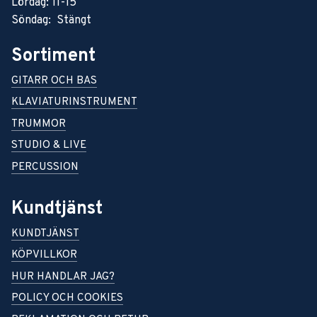
Lördag: 11-15
Söndag: Stängt
Sortiment
GITARR OCH BAS
KLAVIATURINSTRUMENT
TRUMMOR
STUDIO & LIVE
PERCUSSION
Kundtjänst
KUNDTJÄNST
KÖPVILLKOR
HUR HANDLAR JAG?
POLICY OCH COOKIES