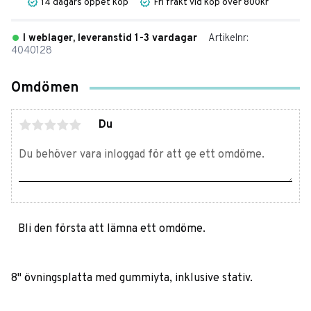
14 dagars öppet köp
Fri frakt vid köp över 800kr
I weblager, leveranstid 1-3 vardagar
Artikelnr
4040128
Omdömen
Du
Bli den första att lämna ett omdöme.
8" övningsplatta med gummiyta, inklusive stativ.