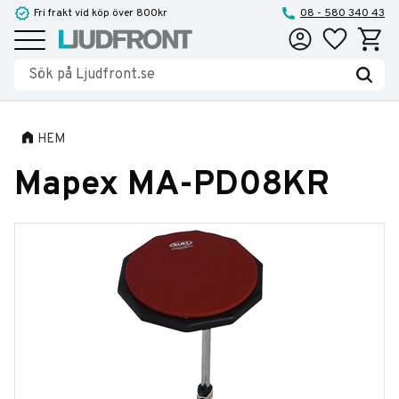
Fri frakt vid köp över 800kr
08 - 580 340 43
Favoriter
Kundva
Meny
HEM
Mapex MA-PD08KR