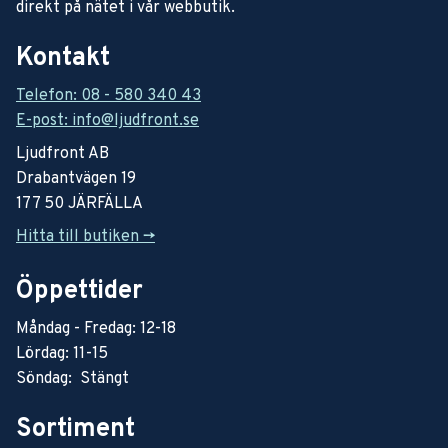
direkt på nätet i vår webbutik.
Kontakt
Telefon: 08 - 580 340 43
E-post: info@ljudfront.se
Ljudfront AB
Drabantvägen 19
177 50 JÄRFÄLLA
Hitta till butiken ->
Öppettider
Måndag - Fredag: 12-18
Lördag: 11-15
Söndag: Stängt
Sortiment