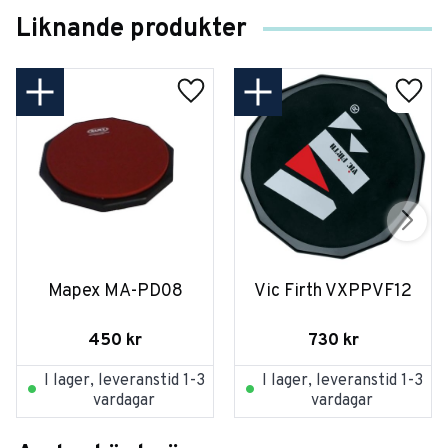
Liknande produkter
Mapex MA-PD08
Vic Firth VXPPVF12
450
kr
730
kr
I lager, leveranstid 1-3
I lager, leveranstid 1-3
vardagar
vardagar