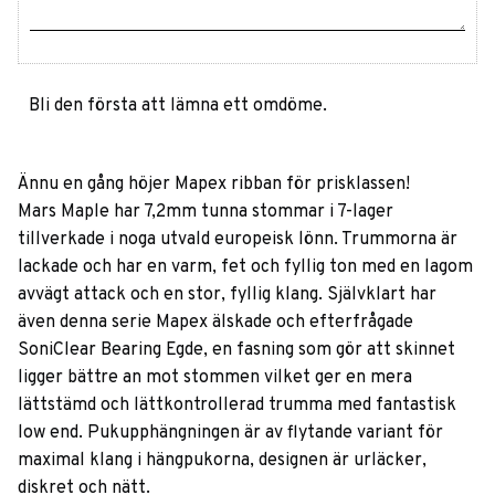
Bli den första att lämna ett omdöme.
Ännu en gång höjer Mapex ribban för prisklassen!
Mars Maple har 7,2mm tunna stommar i 7-lager
tillverkade i noga utvald europeisk lönn. Trummorna är
lackade och har en varm, fet och fyllig ton med en lagom
avvägt attack och en stor, fyllig klang. Självklart har
även denna serie Mapex älskade och efterfrågade
SoniClear Bearing Egde, en fasning som gör att skinnet
ligger bättre an mot stommen vilket ger en mera
lättstämd och lättkontrollerad trumma med fantastisk
low end. Pukupphängningen är av flytande variant för
maximal klang i hängpukorna, designen är urläcker,
diskret och nätt.