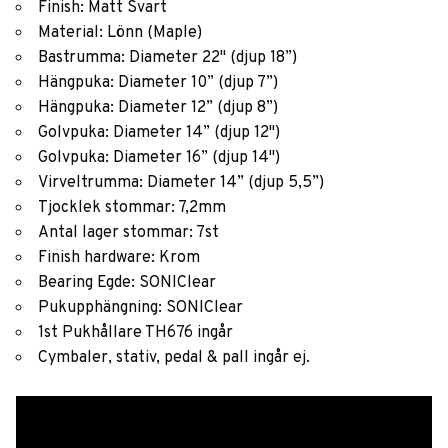
Finish: Matt Svart
Material: Lönn (Maple)
Bastrumma: Diameter 22" (djup 18”)
Hängpuka: Diameter 10” (djup 7”)
Hängpuka: Diameter 12” (djup 8”)
Golvpuka: Diameter 14” (djup 12")
Golvpuka: Diameter 16” (djup 14")
Virveltrumma: Diameter 14” (djup 5,5”)
Tjocklek stommar: 7,2mm
Antal lager stommar: 7st
Finish hardware: Krom
Bearing Egde: SONIClear
Pukupphängning: SONIClear
1st Pukhållare TH676 ingår
Cymbaler, stativ, pedal & pall ingår ej.