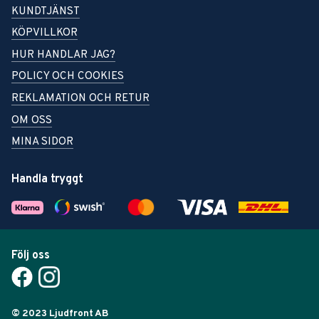
KUNDTJÄNST
KÖPVILLKOR
HUR HANDLAR JAG?
POLICY OCH COOKIES
REKLAMATION OCH RETUR
OM OSS
MINA SIDOR
Handla tryggt
Följ oss
© 2023 Ljudfront AB