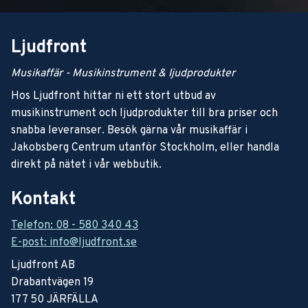
Ljudfront
Musikaffär - Musikinstrument & ljudprodukter
Hos Ljudfront hittar ni ett stort utbud av
musikinstrument och ljudprodukter till bra priser och
snabba leveranser. Besök gärna vår musikaffär i
Jakobsberg Centrum utanför Stockholm, eller handla
direkt på nätet i vår webbutik.
Kontakt
Telefon: 08 - 580 340 43
E-post: info@ljudfront.se
Ljudfront AB
Drabantvägen 19
177 50 JÄRFÄLLA