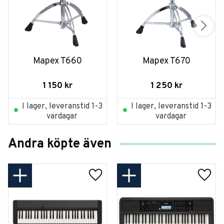
Mapex T660
Mapex T670
1 150
kr
1 250
kr
I lager, leveranstid 1-3
I lager, leveranstid 1-3
vardagar
vardagar
Andra köpte även