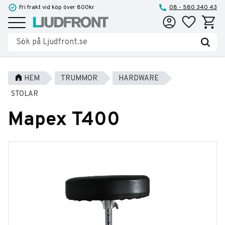
Fri frakt vid köp över 800kr
08 - 580 340 43
Favoriter
Kundva
Meny
HEM
TRUMMOR
HARDWARE
STOLAR
Mapex T400