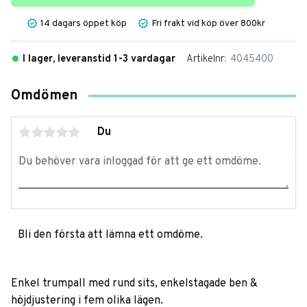
14 dagars öppet köp
Fri frakt vid köp över 800kr
I lager, leveranstid 1-3 vardagar
Artikelnr
4045400
Omdömen
Du
Bli den första att lämna ett omdöme.
Enkel trumpall med rund sits, enkelstagade ben &
höjdjustering i fem olika lägen.