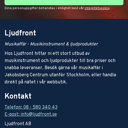
Dina personuppgifter behandlas i enlighet med vår
integritetspolicy
.
Ljudfront
Musikaffär - Musikinstrument & ljudprodukter
Hos Ljudfront hittar ni ett stort utbud av
musikinstrument och ljudprodukter till bra priser och
snabba leveranser. Besök gärna vår musikaffär i
Jakobsberg Centrum utanför Stockholm, eller handla
direkt på nätet i vår webbutik.
Kontakt
Telefon: 08 - 580 340 43
E-post: info@ljudfront.se
Ljudfront AB