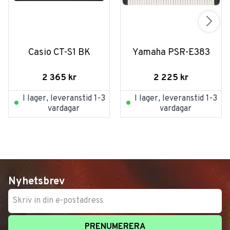
Casio CT-S1 BK
Yamaha PSR-E383
2 365
kr
2 225
kr
I lager, leveranstid 1-3
I lager, leveranstid 1-3
vardagar
vardagar
Nyhetsbrev
PRENUMERERA