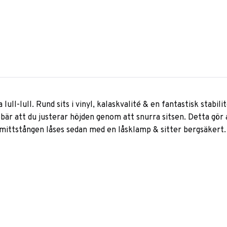
l-lull. Rund sits i vinyl, kalaskvalité & en fantastisk stabilite
bär att du justerar höjden genom att snurra sitsen. Detta gör 
 mittstången låses sedan med en låsklamp & sitter bergsäkert.