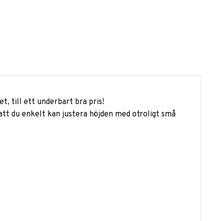
t, till ett underbart bra pris!
att du enkelt kan justera höjden med otroligt små