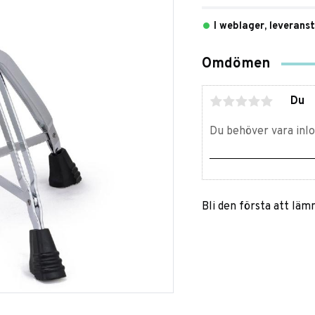
I weblager, leverans
Omdömen
Du
Bli den första att lä