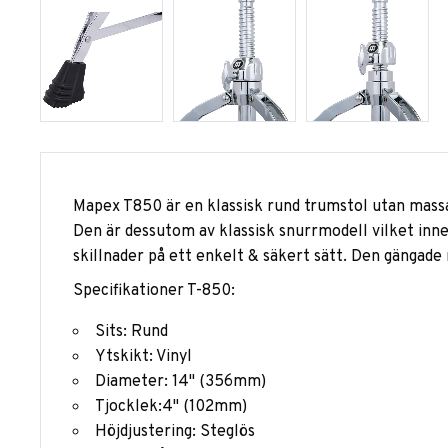
Mapex T850 är en klassisk rund trumstol utan massa lul
Den är dessutom av klassisk snurrmodell vilket inne
skillnader på ett enkelt & säkert sätt. Den gängade
Specifikationer T-850:
Sits: Rund
Ytskikt: Vinyl
Diameter: 14" (356mm)
Tjocklek:4" (102mm)
Höjdjustering: Steglös