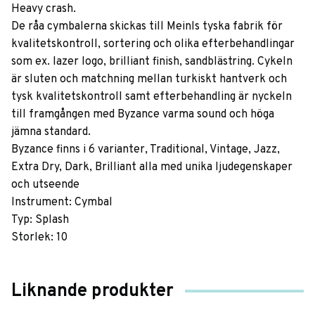
Heavy crash.
De råa cymbalerna skickas till Meinls tyska fabrik för
kvalitetskontroll, sortering och olika efterbehandlingar
som ex. lazer logo, brilliant finish, sandblästring. Cykeln
är sluten och matchning mellan turkiskt hantverk och
tysk kvalitetskontroll samt efterbehandling är nyckeln
till framgången med Byzance varma sound och höga
jämna standard.
Byzance finns i 6 varianter, Traditional, Vintage, Jazz,
Extra Dry, Dark, Brilliant alla med unika ljudegenskaper
och utseende
Instrument: Cymbal
Typ: Splash
Storlek: 10
Liknande produkter