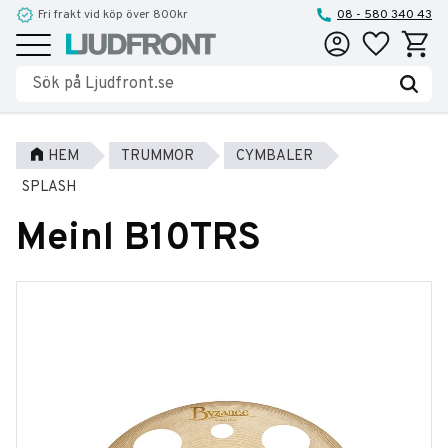
Fri frakt vid köp över 800kr
08 - 580 340 43
Favoriter
Kundva
Meny
HEM
TRUMMOR
CYMBALER
SPLASH
Meinl B10TRS