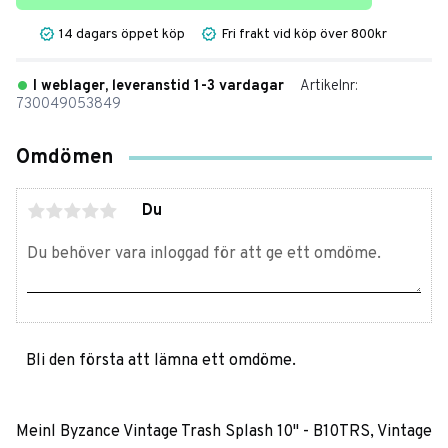
14 dagars öppet köp
Fri frakt vid köp över 800kr
I weblager, leveranstid 1-3 vardagar
Artikelnr
730049053849
Omdömen
Du
Bli den första att lämna ett omdöme.
Meinl Byzance Vintage Trash Splash 10" - B10TRS, Vintage