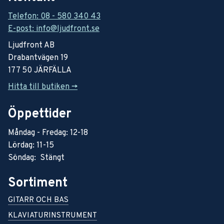
Telefon: 08 - 580 340 43
E-post: info@ljudfront.se
Ljudfront AB
Drabantvägen 19
177 50 JÄRFÄLLA
Hitta till butiken ->
Öppettider
Måndag - Fredag: 12-18
Lördag: 11-15
Söndag: Stängt
Sortiment
GITARR OCH BAS
KLAVIATURINSTRUMENT